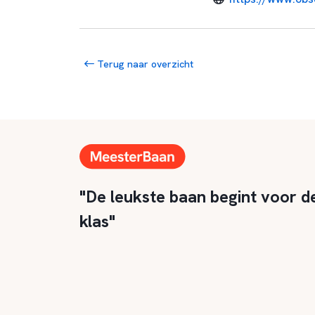
Terug naar overzicht
"De leukste baan begint voor d
klas"