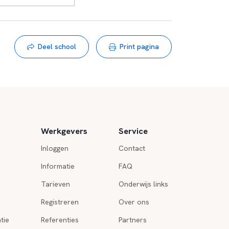
Deel school
Print pagina
Werkgevers
Service
Inloggen
Contact
Informatie
FAQ
Tarieven
Onderwijs links
Registreren
Over ons
tie
Referenties
Partners