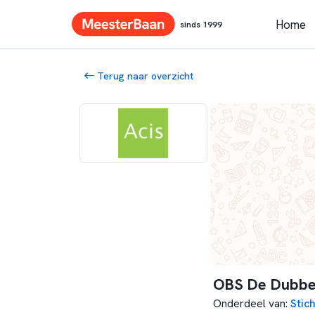
Home
sinds 1999
Terug naar overzicht
OBS De Dubbe
Onderdeel van
:
Stich