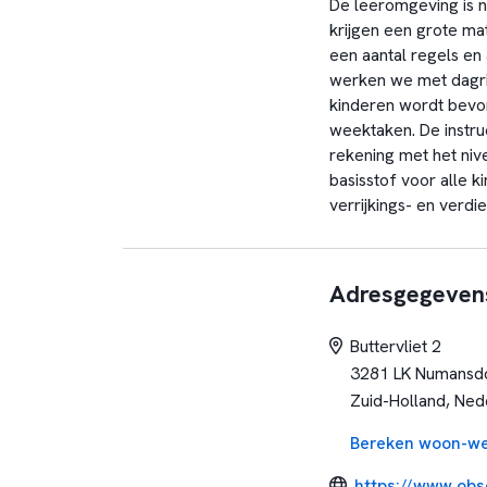
De leeromgeving is n
krijgen een grote ma
een aantal regels e
werken we met dagri
kinderen wordt bevo
weektaken. De instru
rekening met het nive
basisstof voor alle k
verrijkings- en verdie
Adresgegeven
Buttervliet 2
3281 LK Numansd
Zuid-Holland, Ned
Bereken woon-we