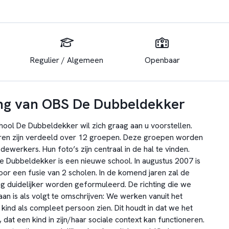
Regulier / Algemeen
Openbaar
ng van OBS De Dubbeldekker
ool De Dubbeldekker wil zich graag aan u voorstellen.
en zijn verdeeld over 12 groepen. Deze groepen worden
werkers. Hun foto’s zijn centraal in de hal te vinden.
De Dubbeldekker is een nieuwe school. In augustus 2007 is
oor een fusie van 2 scholen. In de komend jaren zal de
og duidelijker worden geformuleerd. De richting die we
aan is als volgt te omschrijven: We werken vanuit het
kind als compleet persoon zien. Dit houdt in dat we het
, dat een kind in zijn/haar sociale context kan functioneren.