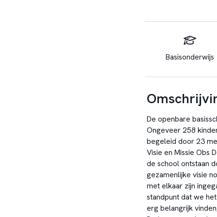
Basisonderwijs
Omschrijvi
De openbare basissch
Ongeveer 258 kinder
begeleid door 23 mede
Visie en Missie Obs 
de school ontstaan d
gezamenlijke visie n
met elkaar zijn ingeg
standpunt dat we het 
erg belangrijk vinden