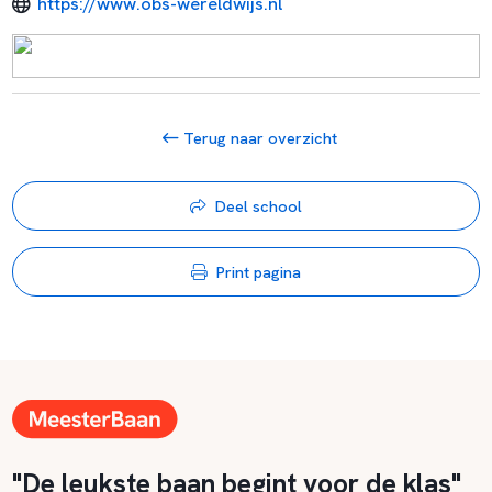
https://www.obs-wereldwijs.nl
Terug naar overzicht
Deel school
Print pagina
"De leukste baan begint voor de klas"