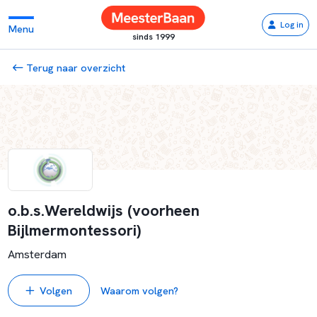
Log in
Menu
sinds 1999
Terug naar overzicht
o.b.s.Wereldwijs (voorheen
Bijlmermontessori)
Amsterdam
Volgen
Waarom volgen?