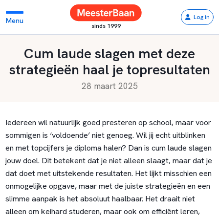
Log in
Menu
sinds 1999
Cum laude slagen met deze
strategieën haal je topresultaten
28 maart 2025
Iedereen wil natuurlijk goed presteren op school, maar voor
sommigen is ‘voldoende’ niet genoeg. Wil jij echt uitblinken
en met topcijfers je diploma halen? Dan is cum laude slagen
jouw doel. Dit betekent dat je niet alleen slaagt, maar dat je
dat doet met uitstekende resultaten. Het lijkt misschien een
onmogelijke opgave, maar met de juiste strategieën en een
slimme aanpak is het absoluut haalbaar. Het draait niet
alleen om keihard studeren, maar ook om efficiënt leren,