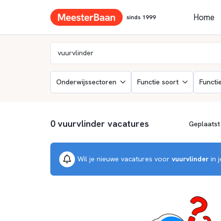
Home
sinds 1999
Onderwijssectoren
Functie soort
Functi
0 vuurvlinder vacatures
Wil je nieuwe vacatures voor
vuurvlinder
in 