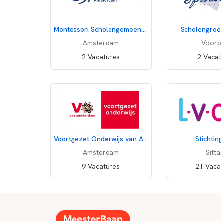
Montessori Scholengemeenschap Amsterdam
Scholengroe
Amsterdam
Voorb
2 Vacatures
2 Vaca
Voortgezet Onderwijs van Amsterdam
Stichti
Amsterdam
Sitta
9 Vacatures
21 Vaca