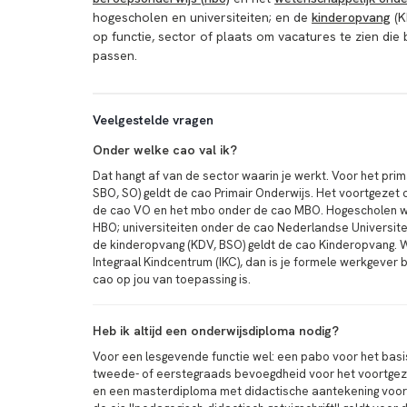
hogescholen en universiteiten; en de
kinderopvang
(K
op functie, sector of plaats om vacatures te zien die b
passen.
Veelgestelde vragen
Onder welke cao val ik?
Dat hangt af van de sector waarin je werkt. Voor het prim
SBO, SO) geldt de cao Primair Onderwijs. Het voortgezet 
de cao VO en het mbo onder de cao MBO. Hogescholen 
HBO; universiteiten onder de cao Nederlandse Universite
de kinderopvang (KDV, BSO) geldt de cao Kinderopvang. W
Integraal Kindcentrum (IKC), dan is je formele werkgever
cao op jou van toepassing is.
Heb ik altijd een onderwijsdiploma nodig?
Voor een lesgevende functie wel: een pabo voor het basi
tweede- of eerstegraads bevoegdheid voor het voortgez
en een masterdiploma met didactische aantekening voor