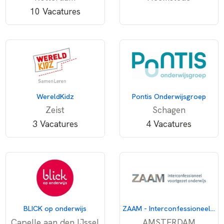
10 Vacatures
WereldKidz
Pontis Onderwijsgroep
Zeist
Schagen
3 Vacatures
4 Vacatures
BLICK op onderwijs
ZAAM - Interconfessioneel voortgezet onderwijs
Capelle aan den IJssel
AMSTERDAM