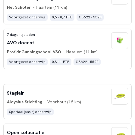
Het Schoter
- Haarlem (11 km)
Voortgezet onderwijs
0,6 - 0,7 FTE
€ 3622 - 5520
7 dagen geleden
AVO docent
Prof.dr.Gunningschool VSO
- Haarlem (11 km)
Voortgezet onderwijs
0,8 - 1 FTE
€ 3622 - 5520
Stagiair
Aloysius Stichting
- Voorhout (18 km)
Speciaal (basis) onderwijs
Open sollicitatie