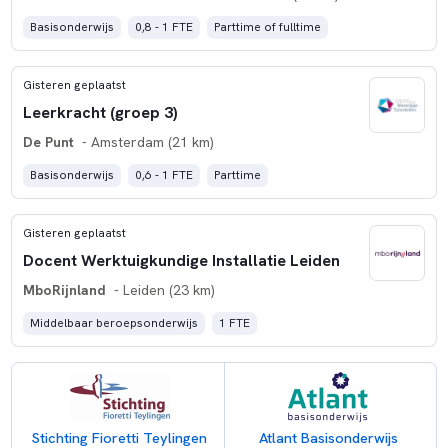
Basisonderwijs
0,8 - 1 FTE
Parttime of fulltime
Gisteren geplaatst
Leerkracht (groep 3)
De Punt
- Amsterdam (21 km)
Basisonderwijs
0,6 - 1 FTE
Parttime
Gisteren geplaatst
Docent Werktuigkundige Installatie Leiden
MboRijnland
- Leiden (23 km)
Middelbaar beroepsonderwijs
1 FTE
Stichting Fioretti Teylingen
Atlant Basisonderwijs