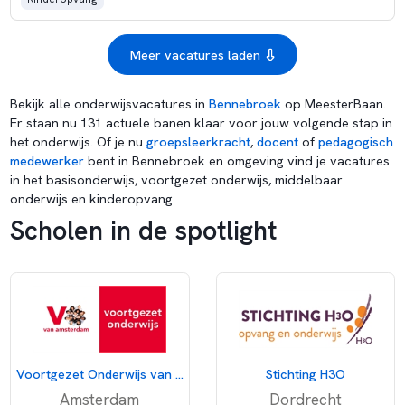
Meer vacatures laden
Bekijk alle onderwijsvacatures in
Bennebroek
op MeesterBaan.
Er staan nu 131 actuele banen klaar voor jouw volgende stap in
het onderwijs. Of je nu
groepsleerkracht
,
docent
of
pedagogisch
medewerker
bent in Bennebroek en omgeving vind je vacatures
in het basisonderwijs, voortgezet onderwijs, middelbaar
onderwijs en kinderopvang.
Scholen in de spotlight
Voortgezet Onderwijs van Amsterdam
Stichting H3O
Amsterdam
Dordrecht