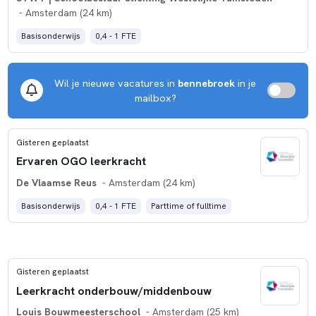
- Amsterdam (24 km)
Basisonderwijs
0,4 - 1 FTE
Wil je nieuwe vacatures in
bennebroek
in je
mailbox?
Gisteren geplaatst
Ervaren OGO leerkracht
De Vlaamse Reus
- Amsterdam (24 km)
Basisonderwijs
0,4 - 1 FTE
Parttime of fulltime
Gisteren geplaatst
Leerkracht onderbouw/middenbouw
Louis Bouwmeesterschool
- Amsterdam (25 km)