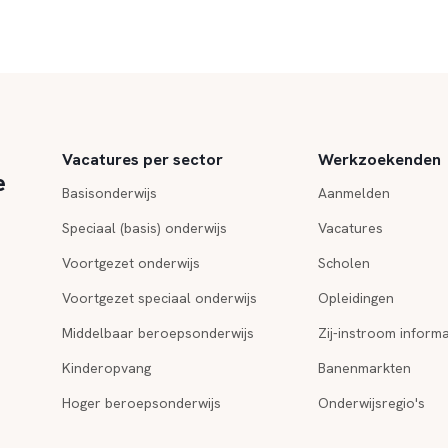
Vacatures per sector
Werkzoekenden
e
Basisonderwijs
Aanmelden
Speciaal (basis) onderwijs
Vacatures
Voortgezet onderwijs
Scholen
Voortgezet speciaal onderwijs
Opleidingen
Middelbaar beroepsonderwijs
Zij-instroom informa
Kinderopvang
Banenmarkten
Hoger beroepsonderwijs
Onderwijsregio's