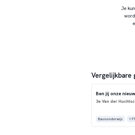
Je kun
word
e
Vergelijkbare 
Ben jij onze nieu
3e Van der Huchtsc
Basisonderwijs
1 F