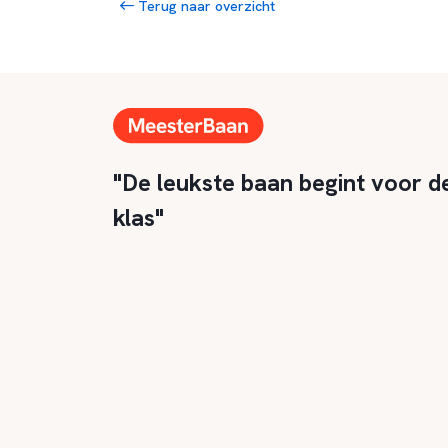
Terug naar overzicht
"De leukste baan begint voor d
klas"