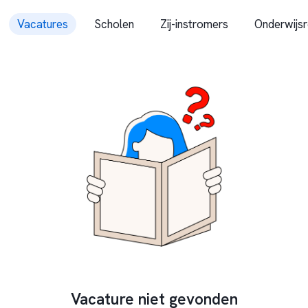
Vacatures
Scholen
Zij-instromers
Onderwijsr
Vacature niet gevonden