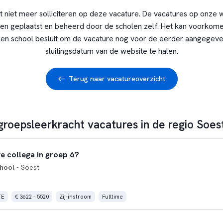
t niet meer solliciteren op deze vacature. De vacatures op onze 
en geplaatst en beheerd door de scholen zelf. Het kan voorkome
en school besluit om de vacature nog voor de eerder aangegev
sluitingsdatum van de website te halen.
Terug naar vacatureoverzicht
groepsleerkracht vacatures in de regio Soes
we collega in groep 6?
hool
- Soest
TE
€ 3622 - 5520
Zij-instroom
Fulltime