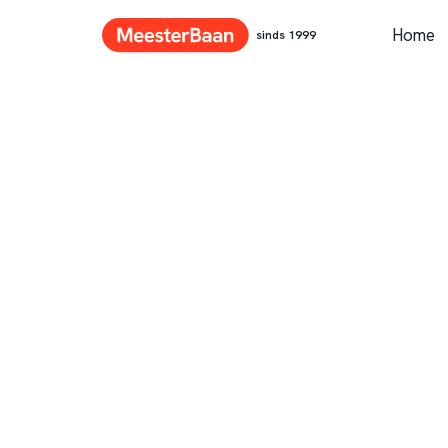
Home
sinds 1999