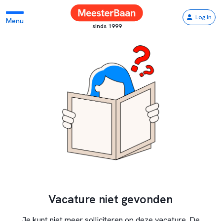
Log in
Menu
sinds 1999
Vacature niet gevonden
Je kunt niet meer solliciteren op deze vacature. De