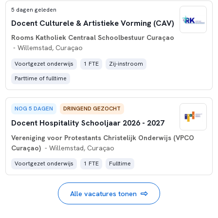
5 dagen geleden
Docent Culturele & Artistieke Vorming (CAV)
Rooms Katholiek Centraal Schoolbestuur Curaçao
- Willemstad, Curaçao
Voortgezet onderwijs
1 FTE
Zij-instroom
Parttime of fulltime
NOG 5 DAGEN
DRINGEND GEZOCHT
Docent Hospitality Schooljaar 2026 - 2027
Vereniging voor Protestants Christelijk Onderwijs (VPCO
Curaçao)
- Willemstad, Curaçao
Voortgezet onderwijs
1 FTE
Fulltime
Alle vacatures tonen