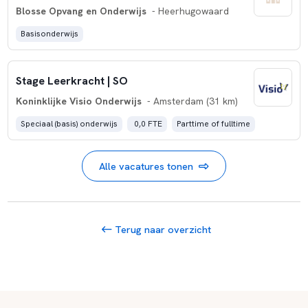
Blosse Opvang en Onderwijs
- Heerhugowaard
Basisonderwijs
Stage Leerkracht | SO
Koninklijke Visio Onderwijs
- Amsterdam (31 km)
Speciaal (basis) onderwijs
 0,0 FTE
Parttime of fulltime
Alle vacatures tonen
Terug naar overzicht