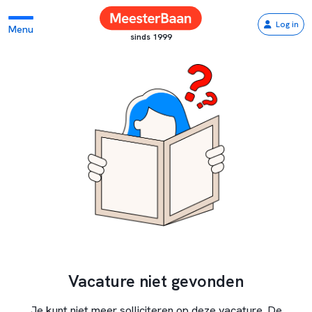
Log in
Menu
sinds 1999
Vacature niet gevonden
Je kunt niet meer solliciteren op deze vacature. De