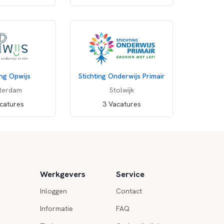
ing Opwijs
Stichting Onderwijs Primair
terdam
Stolwijk
catures
3 Vacatures
Werkgevers
Service
Inloggen
Contact
Informatie
FAQ