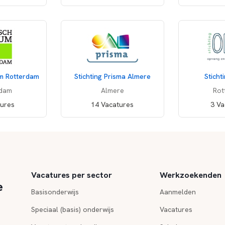
um Rotterdam
Stichting Prisma Almere
Sticht
rdam
Almere
Rot
tures
14 Vacatures
3 Va
Vacatures per sector
Werkzoekenden
e
Basisonderwijs
Aanmelden
Speciaal (basis) onderwijs
Vacatures