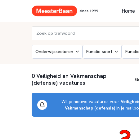
Home
sinds 1999
Onderwijssectoren
Functie soort
Functi
0 Veiligheid en Vakmanschap
(defensie) vacatures
Wil je nieuwe vacatures voor
Veilighei
Vakmanschap (defensie)
in je mailb