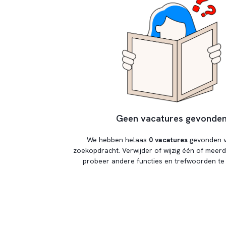
Geen vacatures gevonde
We hebben helaas
0 vacatures
gevonden v
zoekopdracht. Verwijder of wijzig één of meerde
probeer andere functies en trefwoorden te 