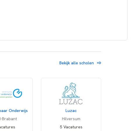
Bekijk alle scholen
baar Onderwijs
Luzac
-Brabant
Hilversum
acatures
5 Vacatures