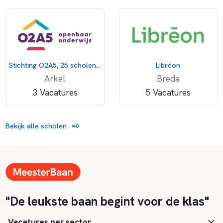
Stichting O2A5, 25 scholen voor openbaar onderwijs
Libréon
Arkel
Breda
3 Vacatures
5 Vacatures
Bekijk alle scholen
"De leukste baan begint voor de klas"
Vacatures per sector