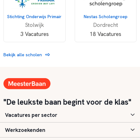
Stichting Onderwijs Primair
Nestas Scholengroep
Stolwijk
Dordrecht
3 Vacatures
18 Vacatures
Bekijk alle scholen
"De leukste baan begint voor de klas"
Vacatures per sector
Werkzoekenden
Basisonderwijs