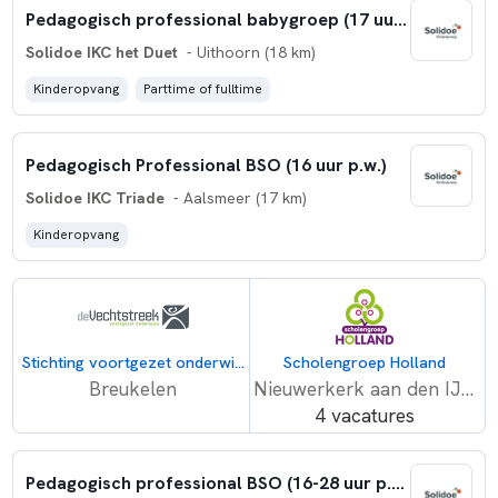
Pedagogisch professional babygroep (17 uur p.w.)
Solidoe IKC het Duet
- Uithoorn (18 km)
Kinderopvang
Parttime of fulltime
Pedagogisch Professional BSO (16 uur p.w.)
Solidoe IKC Triade
- Aalsmeer (17 km)
Kinderopvang
Stichting voortgezet onderwijs 'De Vechtstreek'
Scholengroep Holland
Breukelen
Nieuwerkerk aan den IJssel
4 vacatures
Pedagogisch professional BSO (16-28 uur p.w.)