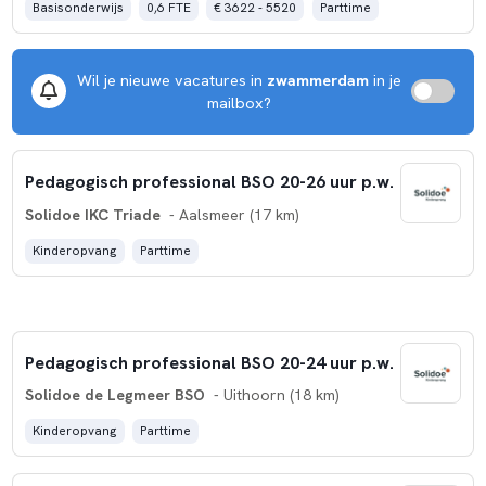
Basisonderwijs
0,6 FTE
€ 3622 - 5520
Parttime
Wil je nieuwe vacatures in
zwammerdam
in je
mailbox?
Pedagogisch professional BSO 20-26 uur p.w.
Solidoe IKC Triade
- Aalsmeer (17 km)
Kinderopvang
Parttime
Pedagogisch professional BSO 20-24 uur p.w.
Solidoe de Legmeer BSO
- Uithoorn (18 km)
Kinderopvang
Parttime