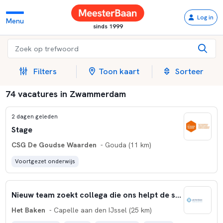
Log in
Menu
sinds 1999
Filters
Toon kaart
Sorteer
74 vacatures in Zwammerdam
2 dagen geleden
Stage
CSG De Goudse Waarden
- Gouda (11 km)
Voortgezet onderwijs
Nieuw team zoekt collega die ons helpt de school verder op te bouwen!
Het Baken
- Capelle aan den IJssel (25 km)