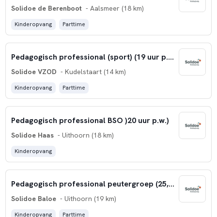
Solidoe de Berenboot
- Aalsmeer (18 km)
Kinderopvang
Parttime
Pedagogisch professional (sport) (19 uur p.w.)
Solidoe VZOD
- Kudelstaart (14 km)
Kinderopvang
Parttime
Pedagogisch professional BSO )20 uur p.w.)
Solidoe Haas
- Uithoorn (18 km)
Kinderopvang
Pedagogisch professional peutergroep (25,5-30 uur p.w.)
Solidoe Baloe
- Uithoorn (19 km)
Kinderopvang
Parttime