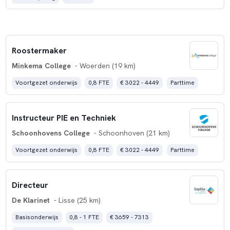
Roostermaker
Minkema College
- Woerden (19 km)
Voortgezet onderwijs
0,8 FTE
€ 3022 - 4449
Parttime
Instructeur PIE en Techniek
Schoonhovens College
- Schoonhoven (21 km)
Voortgezet onderwijs
0,8 FTE
€ 3022 - 4449
Parttime
Directeur
De Klarinet
- Lisse (25 km)
Basisonderwijs
0,8 - 1 FTE
€ 3659 - 7313