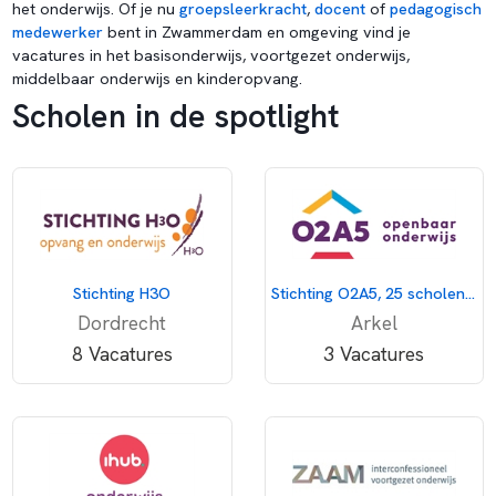
het onderwijs. Of je nu
groepsleerkracht
,
docent
of
pedagogisch
medewerker
bent in Zwammerdam en omgeving vind je
vacatures in het basisonderwijs, voortgezet onderwijs,
middelbaar onderwijs en kinderopvang.
Scholen in de spotlight
Stichting H3O
Stichting O2A5, 25 scholen voor openbaar onderwijs
Dordrecht
Arkel
8 Vacatures
3 Vacatures