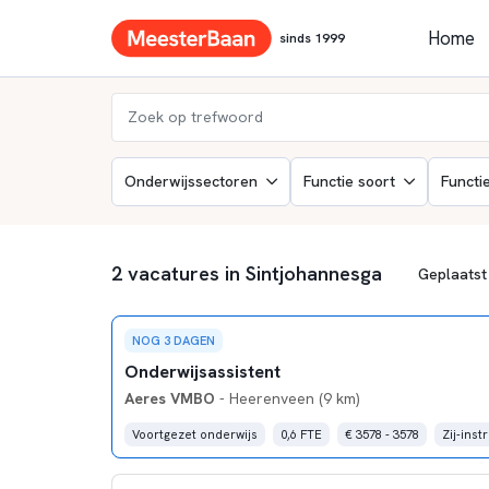
Home
sinds 1999
Onderwijssectoren
Functie soort
Functi
2 vacatures in Sintjohannesga
NOG 3 DAGEN
Onderwijsassistent
Aeres VMBO
- Heerenveen (9 km)
Voortgezet onderwijs
0,6 FTE
€ 3578 - 3578
Zij-inst