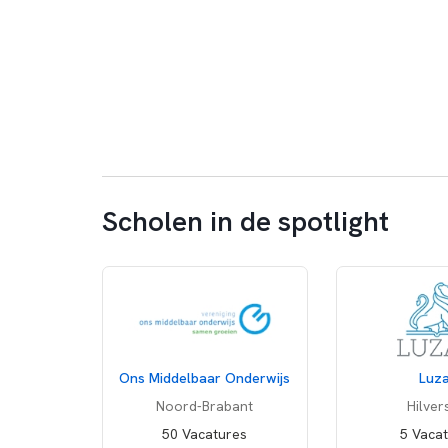
Scholen in de spotlight
Ons Middelbaar Onderwijs
Luz
Noord-Brabant
Hilve
50 Vacatures
5 Vaca