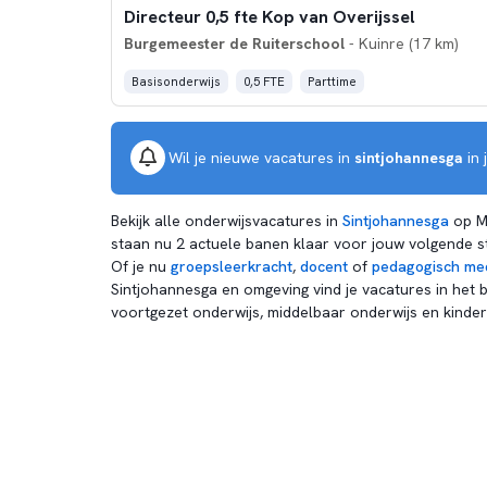
Directeur 0,5 fte Kop van Overijssel
Burgemeester de Ruiterschool
- Kuinre (17 km)
Basisonderwijs
0,5 FTE
Parttime
Wil je nieuwe vacatures in
sintjohannesga
in 
Bekijk alle onderwijsvacatures in
Sintjohannesga
op M
staan nu 2 actuele banen klaar voor jouw volgende st
Of je nu
groepsleerkracht
,
docent
of
pedagogisch me
Sintjohannesga en omgeving vind je vacatures in het b
voortgezet onderwijs, middelbaar onderwijs en kinde