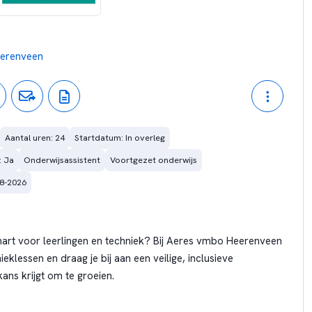
erenveen
Aantal uren: 24
Startdatum: In overleg
: Ja
Onderwijsassistent
Voortgezet onderwijs
08-2026
 hart voor leerlingen en techniek? Bij Aeres vmbo Heerenveen
ieklessen en draag je bij aan een veilige, inclusieve
ans krijgt om te groeien.