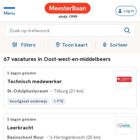
Log in
Menu
sinds 1999
Filters
Toon kaart
Sorteer
67 vacatures in Oost-west-en-middelbeers
3 dagen geleden
Technisch medewerker
St.-Odulphuslyceum
- Tilburg (21 km)
Voortgezet onderwijs
1 FTE
5 dagen geleden
Leerkracht
Basisschool Nour
- ’s-Hertogenbosch (25 km)