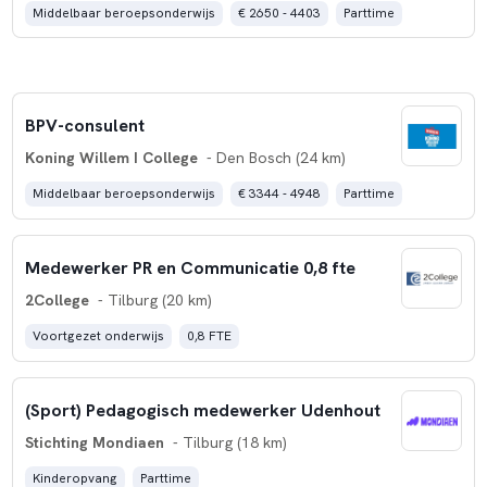
Middelbaar beroepsonderwijs
€ 2650 - 4403
Parttime
BPV-consulent
Koning Willem I College
- Den Bosch (24 km)
Middelbaar beroepsonderwijs
€ 3344 - 4948
Parttime
Medewerker PR en Communicatie 0,8 fte
2College
- Tilburg (20 km)
Voortgezet onderwijs
0,8 FTE
(Sport) Pedagogisch medewerker Udenhout
Stichting Mondiaen
- Tilburg (18 km)
Kinderopvang
Parttime