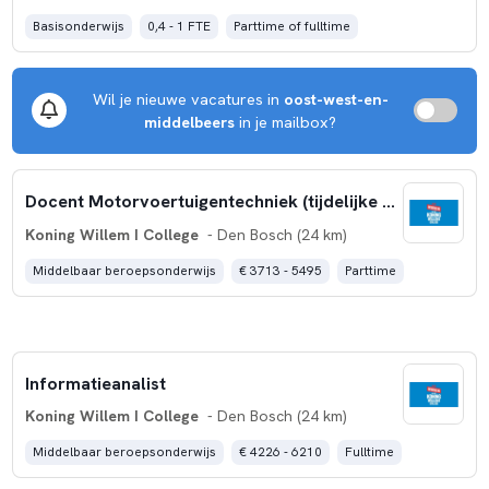
Basisonderwijs
0,4 - 1 FTE
Parttime of fulltime
Wil je nieuwe vacatures in
oost-west-en-
middelbeers
in je mailbox?
Docent Motorvoertuigentechniek (tijdelijke aanstelling)
Koning Willem I College
- Den Bosch (24 km)
Middelbaar beroepsonderwijs
€ 3713 - 5495
Parttime
Informatieanalist
Koning Willem I College
- Den Bosch (24 km)
Middelbaar beroepsonderwijs
€ 4226 - 6210
Fulltime