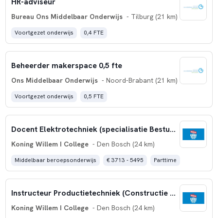
HR-adviseur
Bureau Ons Middelbaar Onderwijs
- Tilburg (21 km)
Voortgezet onderwijs
0,4 FTE
Beheerder makerspace 0,5 fte
Ons Middelbaar Onderwijs
- Noord-Brabant (21 km)
Voortgezet onderwijs
0,5 FTE
Docent Elektrotechniek (specialisatie Besturingstechniek)
Koning Willem I College
- Den Bosch (24 km)
Middelbaar beroepsonderwijs
€ 3713 - 5495
Parttime
Instructeur Productietechniek (Constructie / Verspaning)
Koning Willem I College
- Den Bosch (24 km)