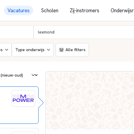
Vacatures
Scholen
Zij-instromers
Onderwijsr
es
Type onderwijs
Alle filters