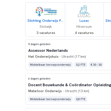
Stichting Onderwijs Primair
Luzac
Sti
Stolwijk
Hilversum
3 vacatures
4 vacatures
5 dagen geleden
Assessor Nederlands
Het Onderwijshuis
- Utrecht (17 km)
Middelbaar beroepsonderwijs
0,2 FTE
€ 30 - 30
6 dagen geleden
Metafoor Onderwijs
- Utrecht (13 km)
Middelbaar beroepsonderwijs
0,8 FTE