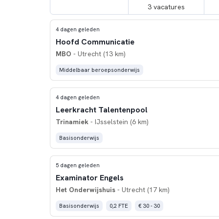
3 vacatures
4 dagen geleden
Hoofd Communicatie
MBO
- Utrecht (13 km)
Middelbaar beroepsonderwijs
4 dagen geleden
Leerkracht Talentenpool
Trinamiek
- IJsselstein (6 km)
Basisonderwijs
5 dagen geleden
Examinator Engels
Het Onderwijshuis
- Utrecht (17 km)
Basisonderwijs
0,2 FTE
€ 30 - 30