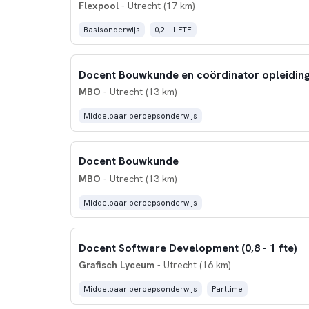
Flexpool
- Utrecht (17 km)
Basisonderwijs
0,2 - 1 FTE
Docent Bouwkunde en coördinator opleidin
MBO
- Utrecht (13 km)
Middelbaar beroepsonderwijs
Docent Bouwkunde
MBO
- Utrecht (13 km)
Middelbaar beroepsonderwijs
Docent Software Development (0,8 - 1 fte)
Grafisch Lyceum
- Utrecht (16 km)
Middelbaar beroepsonderwijs
Parttime