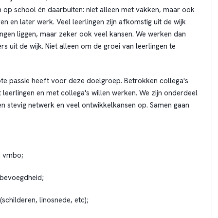
n op school én daarbuiten: niet alleen met vakken, maar ook
n en later werk. Veel leerlingen zijn afkomstig uit de wijk
gingen liggen, maar zeker ook veel kansen. We werken dan
 uit de wijk. Niet alleen om de groei van leerlingen te
ote passie heeft voor deze doelgroep. Betrokken collega's
 leerlingen en met collega's willen werken. We zijn onderdeel
en stevig netwerk en veel ontwikkelkansen op. Samen gaan
en vmbo;
 bevoegdheid;
(schilderen, linosnede, etc);