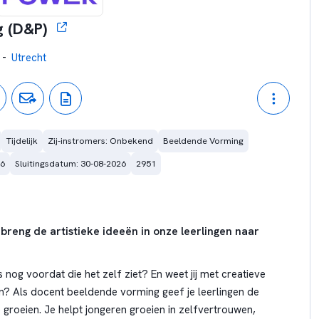
 (D&P)
-
Utrecht
Tijdelijk
Zij-instromers: Onbekend
Beeldende Vorming
26
Sluitingsdatum: 30-08-2026
2951
reng de artistieke ideeën in onze leerlingen naar
ms nog voordat die het zelf ziet? En weet jij met creatieve
n? Als docent beeldende vorming geef je leerlingen de
groeien. Je helpt jongeren groeien in zelfvertrouwen,