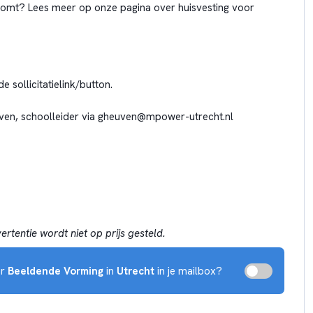
 komt? Lees meer op onze pagina over huisvesting voor
de sollicitatielink/button.
en, schoolleider via gheuven@mpower-utrecht.nl
rtentie wordt niet op prijs gesteld.
or
Beeldende Vorming
in
Utrecht
in je mailbox?