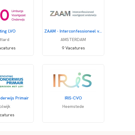
Waarom volgen?
olgen
ting LVO
ZAAM - Interconfessioneel voortgezet onderwijs
ittard
AMSTERDAM
acatures
9 Vacatures
derwijs Primair
IRIS-CVO
olwijk
Heemstede
catures
Deel vacature
Print pagina