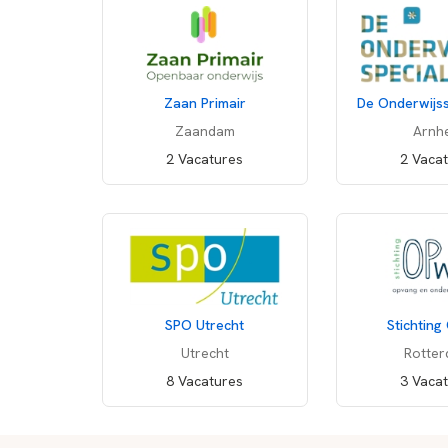
Zaan Primair
De Onderwijss
Zaandam
Arnh
2 Vacatures
2 Vaca
SPO Utrecht
Stichting
Utrecht
Rotte
8 Vacatures
3 Vaca