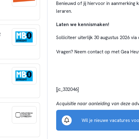
Benieuwd of jij hiervoor in aanmerking
leraren.
Laten we kennismaken!
g
Solliciteer uiterlijk 30 augustus 2026 via 
Vragen? Neem contact op met Gea Heuv
[jc_332046]
Acquisitie naar aanleiding van deze adve
Wil je nieuwe vacatures vo