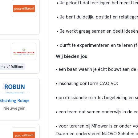
• Je gelooft dat leerlingen het meest le
• Je bent duidelijk, positief en relatiege
• Je werkt graag samen en deelt ideeën
• durft te experimenteren en te leren (
Wij bieden jou
ime of fulltime
• een baan waarin je écht bouwt aan de 
• inschaling conform CAO VO;
• professionele ruimte, begeleiding e
Stichting Robijn
Nieuwegein
• een team dat samen onderwijs in de e
• voor leraren bij MPower is er onder v
Daarmee ondersteunt NUOVO Scholen col