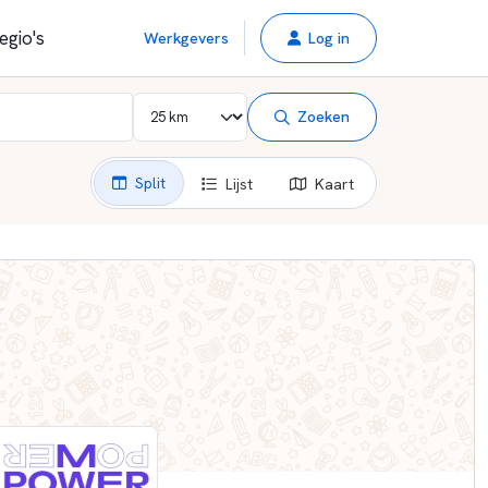
egio's
Werkgevers
Log in
Zoeken
Split
Lijst
Kaart