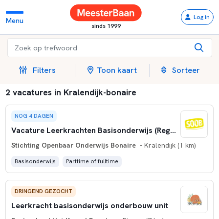
Log in
Menu
sinds 1999
Filters
Toon kaart
Sorteer
2 vacatures in Kralendijk-bonaire
NOG 4 DAGEN
Vacature Leerkrachten Basisonderwijs (Regulier & Speciaal)
Stichting Openbaar Onderwijs Bonaire
- Kralendijk (1 km)
Basisonderwijs
Parttime of fulltime
DRINGEND GEZOCHT
Leerkracht basisonderwijs onderbouw unit