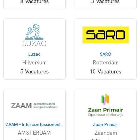
8 Vacatures
3 Vacatures
Luzac
SARO
Hilversum
Rotterdam
5 Vacatures
10 Vacatures
ZAAM - Interconfessioneel voortgezet onderwijs
Zaan Primair
AMSTERDAM
Zaandam