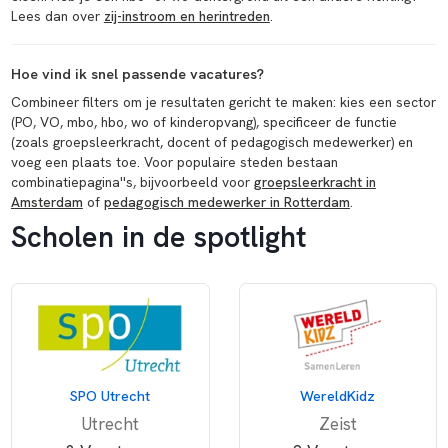
Lees dan over
zij-instroom en herintreden
.
Hoe vind ik snel passende vacatures?
Combineer filters om je resultaten gericht te maken: kies een sector
(PO, VO, mbo, hbo, wo of kinderopvang), specificeer de functie
(zoals groepsleerkracht, docent of pedagogisch medewerker) en
voeg een plaats toe. Voor populaire steden bestaan
combinatiepagina''s, bijvoorbeeld voor
groepsleerkracht in
Amsterdam
of
pedagogisch medewerker in Rotterdam
.
Scholen in de spotlight
SPO Utrecht
WereldKidz
Utrecht
Zeist