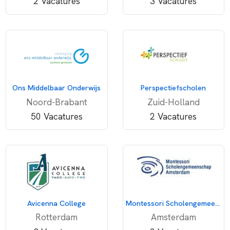
2 Vacatures
3 Vacatures
Ons Middelbaar Onderwijs
Perspectiefscholen
Noord-Brabant
Zuid-Holland
50 Vacatures
2 Vacatures
Avicenna College
Montessori Scholengemeenschap Amsterdam
Rotterdam
Amsterdam