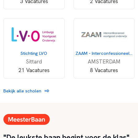
3 Vacatures
2 Vacatures
Stichting LVO
ZAAM - Interconfessioneel voortgezet onderwijs
Sittard
AMSTERDAM
21 Vacatures
8 Vacatures
Bekijk alle scholen
"De leukste baan begint voor de klas"