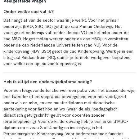
Veelgestelde vragen
Onder welke cao val ik?
Dat hangt af van de sector waarin je werkt. Voor het primair
onderwijs (BAO, SBO, SO) geldt de cao Primair Onderwijs. Het
voortgezet onderwijs valt onder de cao VO en het mbo onder de
cao MBO. Hogescholen werken onder de cao HBO; universiteiten
onder de cao Nederlandse Universiteiten (cao NU). Voor de
kinderopvang (KDV, BSO) geldt de cao Kinderopvang. Werk je in een
Integraal Kindcentrum (IKC), dan is je formele werkgever bepalend
voor welke cao op jou van toepassing is.
Heb ik altijd een onderwijsdiploma nodig?
Voor een lesgevende functie wel: een pabo voor het basisonderwijs,
een tweede- of eerstegraads bevoegdheid voor het voortgezet
onderwijs en mbo, en een masterdiploma met didactische
aantekening voor het hbo en wo (waar de eis ''pedagogisch-
didactisch getuigschrift'' geldt voor docenten zonder
lerarenopleiding). Voor de kinderopvang heb je een erkend MBO-
diploma op niveau 3 of 4 nodig en inschrijving in het
Personenregister Kinderopvang. Voor ondersteunende functies