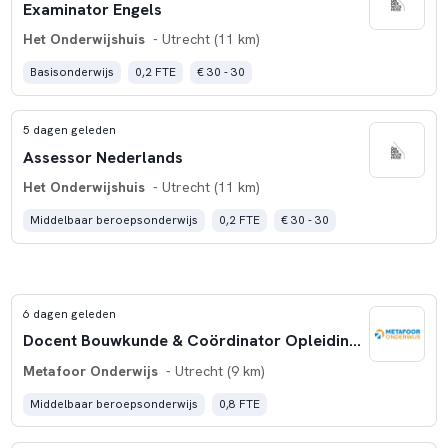
Examinator Engels
Het Onderwijshuis
- Utrecht (11 km)
Basisonderwijs
0,2 FTE
€ 30 - 30
5 dagen geleden
Assessor Nederlands
Het Onderwijshuis
- Utrecht (11 km)
Middelbaar beroepsonderwijs
0,2 FTE
€ 30 - 30
6 dagen geleden
Docent Bouwkunde & Coördinator Opleiding | Regio Utrecht | 0,8 FTE
Metafoor Onderwijs
- Utrecht (9 km)
Middelbaar beroepsonderwijs
0,8 FTE