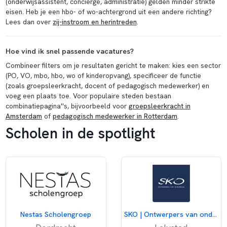
(onderwijsassistent, conciërge, administratie) gelden minder strikte
eisen. Heb je een hbo- of wo-achtergrond uit een andere richting?
Lees dan over
zij-instroom en herintreden
.
Hoe vind ik snel passende vacatures?
Combineer filters om je resultaten gericht te maken: kies een sector
(PO, VO, mbo, hbo, wo of kinderopvang), specificeer de functie
(zoals groepsleerkracht, docent of pedagogisch medewerker) en
voeg een plaats toe. Voor populaire steden bestaan
combinatiepagina''s, bijvoorbeeld voor
groepsleerkracht in
Amsterdam
of
pedagogisch medewerker in Rotterdam
.
Scholen in de spotlight
Nestas Scholengroep
SKO | Ontwerpers van onderwijs