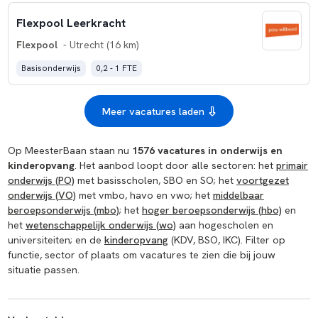
Flexpool Leerkracht
Flexpool
- Utrecht (16 km)
Basisonderwijs
0,2 - 1 FTE
Meer vacatures laden
Op MeesterBaan staan nu
1576 vacatures in onderwijs en
kinderopvang
. Het aanbod loopt door alle sectoren: het
primair
onderwijs (PO)
met basisscholen, SBO en SO; het
voortgezet
onderwijs (VO)
met vmbo, havo en vwo; het
middelbaar
beroepsonderwijs (mbo)
; het
hoger beroepsonderwijs (hbo)
en
het
wetenschappelijk onderwijs (wo)
aan hogescholen en
universiteiten; en de
kinderopvang
(KDV, BSO, IKC). Filter op
functie, sector of plaats om vacatures te zien die bij jouw
situatie passen.