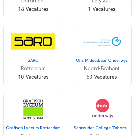
Dordrecht
Lelystad
18 Vacatures
1 Vacatures
SARO
Ons Middelbaar Onderwijs
Rotterdam
Noord-Brabant
10 Vacatures
50 Vacatures
Grafisch Lyceum Rotterdam
Schreuder College Taborstraat