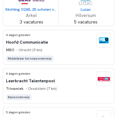
Stichting O2A5, 25 scholen voor openbaar onderwijs
Luzac
Arkel
Hilversum
3 vacatures
5 vacatures
4 dagen geleden
Hoofd Communicatie
MBO
- Utrecht (9 km)
Middelbaar beroepsonderwijs
4 dagen geleden
Leerkracht Talentenpool
Trinamiek
- IJsselstein (7 km)
Basisonderwijs
5 dagen geleden