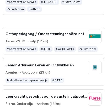
Voortgezet onderwijs
0,4 - 0,5 FTE
€ 3326 - 5025
Zij-instroom
Parttime
Orthopedagoog / Ondersteuningscoördinator
Aeres VMBO
- Velp (12 km)
Voortgezet onderwijs
0,4 FTE
€ 6210 - 6210
Zij-instroom
Senior Adviseur Leren en Ontwikkelen
Aventus
- Apeldoorn (23 km)
Middelbaar beroepsonderwijs
0,8 FTE
Leerkracht gezocht voor de vaste invalpool van Flores
Flores Onderwijs
- Arnhem (16 km)