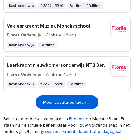
Basisonderwijs
€ 3622 - 5520
Parttime of fulltime
Vakleerkracht Muziek Monchyschool
Flores Onderwijs
- Arnhem (16 km)
Basisonderwijs
Parttime
Leerkracht nieuwkomersonderwijs NT2 Bernulphus
Flores Onderwijs
- Arnhem (16 km)
Basisonderwijs
€ 3622 - 5520
Parttime
Meer vacatures laden
Bekijk alle onderwijsvacatures in
Ellecom
op MeesterBaan. Er
staan nu 44 actuele banen klaar voor jouw volgende stap in het
onderwijs. Of je nu
groepsleerkracht
,
docent
of
pedagogisch