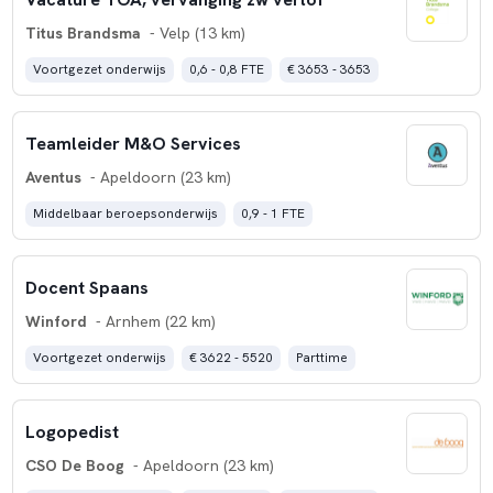
Titus Brandsma
- Velp (13 km)
Voortgezet onderwijs
0,6 - 0,8 FTE
€ 3653 - 3653
Teamleider M&O Services
Aventus
- Apeldoorn (23 km)
Middelbaar beroepsonderwijs
0,9 - 1 FTE
Docent Spaans
Winford
- Arnhem (22 km)
Voortgezet onderwijs
€ 3622 - 5520
Parttime
Logopedist
CSO De Boog
- Apeldoorn (23 km)