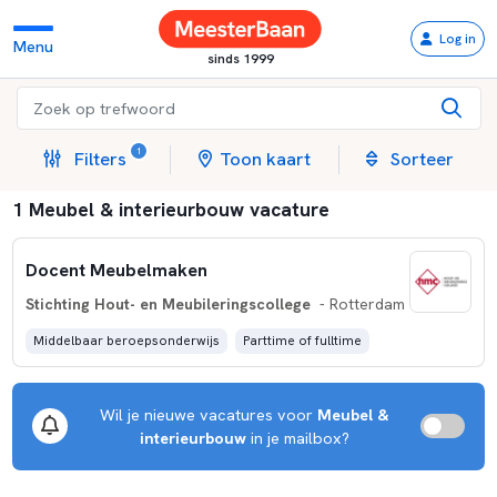
Log in
Menu
sinds 1999
1
Filters
Toon kaart
Sorteer
1 Meubel & interieurbouw vacature
Docent Meubelmaken
Stichting Hout- en Meubileringscollege
- Rotterdam
Middelbaar beroepsonderwijs
Parttime of fulltime
Wil je nieuwe vacatures voor
Meubel &
interieurbouw
in je mailbox?