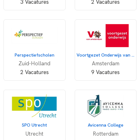
3 Vacatures
2 Vacatures
Perspectiefscholen
Voortgezet Onderwijs van Amsterdam
Zuid-Holland
Amsterdam
2 Vacatures
9 Vacatures
SPO Utrecht
Avicenna College
Utrecht
Rotterdam