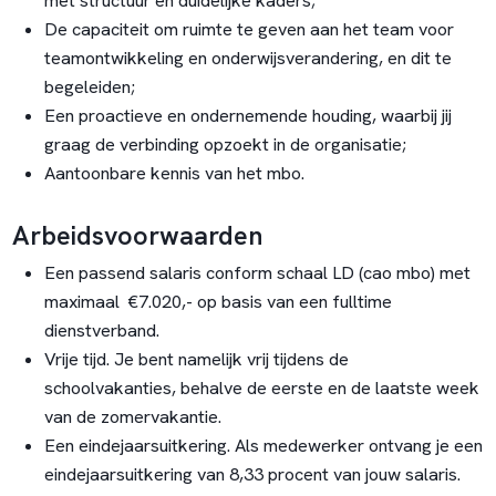
met structuur en duidelijke kaders;
De capaciteit om ruimte te geven aan het team voor
teamontwikkeling en onderwijsverandering, en dit te
begeleiden;
Een proactieve en ondernemende houding, waarbij jij
graag de verbinding opzoekt in de organisatie;
Aantoonbare kennis van het mbo.
Arbeidsvoorwaarden
Een passend salaris conform schaal LD (cao mbo) met
maximaal €7.020,- op basis van een fulltime
dienstverband.
Vrije tijd. Je bent namelijk vrij tijdens de
schoolvakanties, behalve de eerste en de laatste week
van de zomervakantie.
Een eindejaarsuitkering. Als medewerker ontvang je een
eindejaarsuitkering van 8,33 procent van jouw salaris.