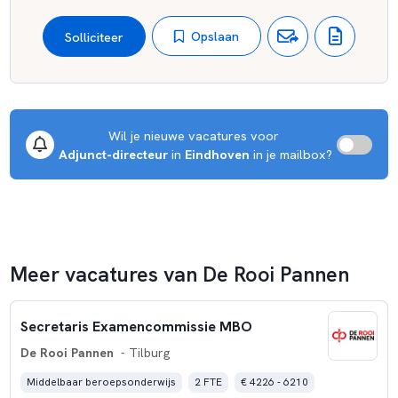
Opslaan
Solliciteer
Wil je nieuwe vacatures voor 
Adjunct-directeur
 in 
Eindhoven
 in je mailbox?
Meer vacatures van De Rooi Pannen
Secretaris Examencommissie MBO
De Rooi Pannen
- Tilburg
Middelbaar beroepsonderwijs
2 FTE
€ 4226 - 6210