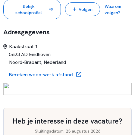
praktijk zijn belangrijke (beleids)peilers.
Bekijk
Waarom
Volgen
schoolprofiel
volgen?
Adresgegevens
Kaakstraat 1
5623 AD Eindhoven
Noord-Brabant, Nederland
Bereken woon-werk afstand
Heb je interesse in deze vacature?
Sluitingsdatum
:
23 augustus 2026