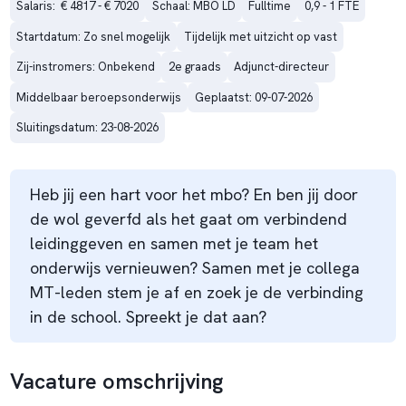
Salaris:  € 4817 - € 7020
Schaal: MBO LD
Fulltime
0,9 - 1 FTE
Startdatum: Zo snel mogelijk
Tijdelijk met uitzicht op vast
Zij-instromers: Onbekend
2e graads
Adjunct-directeur
Middelbaar beroepsonderwijs
Geplaatst: 09-07-2026
Sluitingsdatum: 23-08-2026
Heb jij een hart voor het mbo? En ben jij door
de wol geverfd als het gaat om verbindend
leidinggeven en samen met je team het
onderwijs vernieuwen? Samen met je collega
MT-leden stem je af en zoek je de verbinding
in de school. Spreekt je dat aan?
Vacature omschrijving