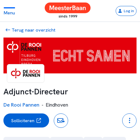
Log in
Menu
sinds 1999
Terug naar overzicht
Adjunct-Directeur
De Rooi Pannen
-
Eindhoven
Solliciteren