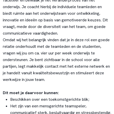
faciliteer en bewaak je het veranderproces van het
onderwijs. Je coacht hierbij de individuele teamleden en
biedt ruimte aan het onderwijsteam voor ontwikkeling,
innovatie en ideeën op basis van gemotiveerde keuzes. Dit
vraagt, mede door de diversiteit van het team, om goede
communicatieve vaardigheden.
Omdat wij het belangrijk vinden dat je in deze rol een goede
relatie onderhoudt met de teamleden en de studenten,
vragen wij jou om ca. vier uur per week onderwijs te
ondersteunen. Je bent zichtbaar in de school voor alle
partijen, legt makkelijk contact met het externe netwerk en
je handelt vanuit kwaliteitsbewustzijn en stimuleert deze
werkwijze in jouw team.
Dit moet je daarvoor kunnen:
Beschikken over een toekomstgerichte blik;
Het zijn van een mensgerichte teamspeler,
communicatief sterk, besluitvaardig en stressbestendig.