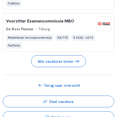
Fulltime
Voorzitter Examencommissie MBO
De Rooi Pannen
- Tilburg
Middelbaar beroepsonderwijs
0,8 FTE
€ 4226 - 6210
Parttime
Alle vacatures tonen
Terug naar overzicht
Deel vacature