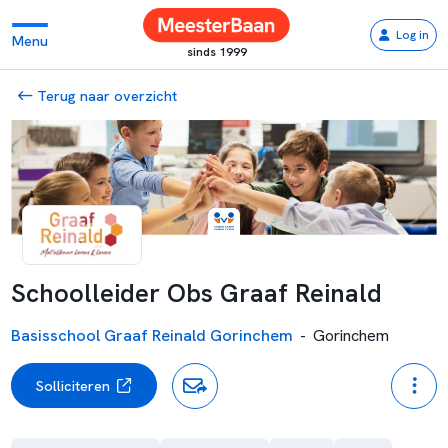
Log in
Menu
sinds 1999
Terug naar overzicht
Schoolleider Obs Graaf Reinald
Basisschool Graaf Reinald Gorinchem
-
Gorinchem
Solliciteren