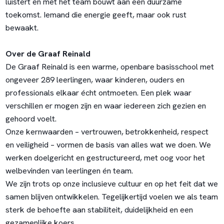
luistert en met het team bouwt aan een duurzame
toekomst. Iemand die energie geeft, maar ook rust
bewaakt.
Over de Graaf Reinald
De Graaf Reinald is een warme, openbare basisschool met
ongeveer 289 leerlingen, waar kinderen, ouders en
professionals elkaar écht ontmoeten. Een plek waar
verschillen er mogen zijn en waar iedereen zich gezien en
gehoord voelt.
Onze kernwaarden – vertrouwen, betrokkenheid, respect
en veiligheid – vormen de basis van alles wat we doen. We
werken doelgericht en gestructureerd, met oog voor het
welbevinden van leerlingen én team.
We zijn trots op onze inclusieve cultuur en op het feit dat we
samen blijven ontwikkelen. Tegelijkertijd voelen we als team
sterk de behoefte aan stabiliteit, duidelijkheid en een
gezamenlijke koers.