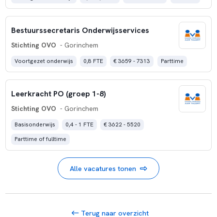
Bestuurssecretaris Onderwijsservices
Stichting OVO
- Gorinchem
Voortgezet onderwijs
0,8 FTE
€ 3659 - 7313
Parttime
Leerkracht PO (groep 1-8)
Stichting OVO
- Gorinchem
Basisonderwijs
0,4 - 1 FTE
€ 3622 - 5520
Parttime of fulltime
Alle vacatures tonen
Terug naar overzicht