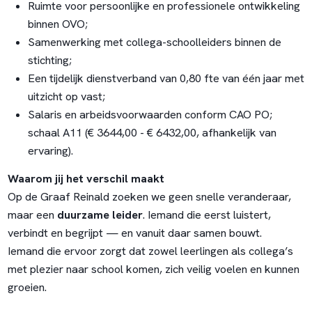
Ruimte voor persoonlijke en professionele ontwikkeling
binnen OVO;
Samenwerking met collega-schoolleiders binnen de
stichting;
Een tijdelijk dienstverband van 0,80 fte van één jaar met
uitzicht op vast;
Salaris en arbeidsvoorwaarden conform CAO PO;
schaal A11 (€ 3644,00 - € 6432,00, afhankelijk van
ervaring).
Waarom jij het verschil maakt
Op de Graaf Reinald zoeken we geen snelle veranderaar,
maar een
duurzame leider
. Iemand die eerst luistert,
verbindt en begrijpt — en vanuit daar samen bouwt.
Iemand die ervoor zorgt dat zowel leerlingen als collega’s
met plezier naar school komen, zich veilig voelen en kunnen
groeien.