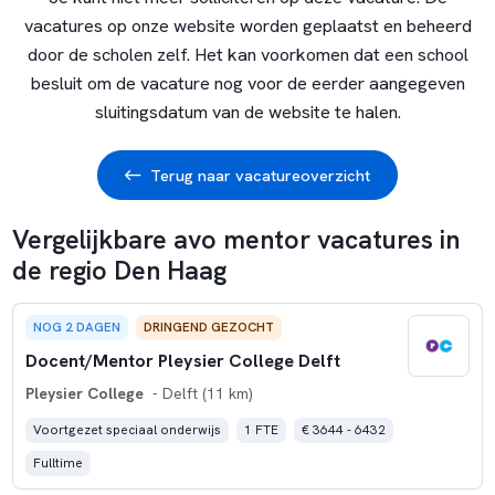
vacatures op onze website worden geplaatst en beheerd
door de scholen zelf. Het kan voorkomen dat een school
besluit om de vacature nog voor de eerder aangegeven
sluitingsdatum van de website te halen.
Terug naar vacatureoverzicht
Vergelijkbare avo mentor vacatures in
de regio Den Haag
NOG 2 DAGEN
DRINGEND GEZOCHT
Docent/Mentor Pleysier College Delft
Pleysier College
- Delft (11 km)
Voortgezet speciaal onderwijs
1 FTE
€ 3644 - 6432
Fulltime