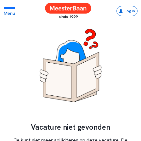
Log in
Menu
sinds 1999
Vacature niet gevonden
Je kunt niet meer solliciteren op deze vacature. De