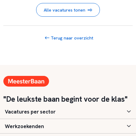
Alle vacatures tonen
Terug naar overzicht
"De leukste baan begint voor de klas"
Vacatures per sector
Werkzoekenden
Basisonderwijs