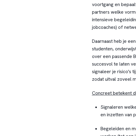
voortgang en bepaalt
partners welke vorm 
intensieve begeleidin
jobcoaches) of netwe
Daarnaast heb je een p
studenten, onderwij
over een passende BP
succesvol te laten v
signaleer je risico's
zodat uitval zoveel 
Concreet betekent di
Signaleren welke
en inzetten van
Begeleiden en m