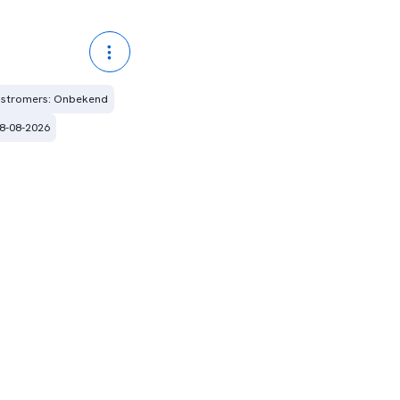
instromers: Onbekend
18-08-2026