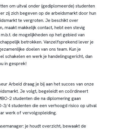
nzetten om uitval onder (gediplomeerde) studenten
r zij zich begeven op de arbeidsmarkt door hun
dsmarkt te vergroten. Je beschikt over
 maakt makkelijk contact, hebt een stevig
.b.t. de mogelijkheden op het gebied van
chappelijk betrokken. Vanzelfsprekend lever je
gezamenlijke doelen van ons team. Kun je
el schakelen en werk je handelingsgericht, dan
u in gesprek!
eur Arbeid draag je bij aan het succes van onze
idsmarkt. Je volgt, begeleidt en coördineert
MBO-2 studenten die na diplomering gaan
3/4 studenten die een verhoogd risico op uitval
aar werk of vervolgopleiding.
casemanager: je houdt overzicht, bewaakt de