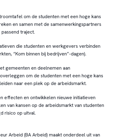
stroomtafel om de studenten met een hoge kans
spreken en samen met de samenwerkingspartners
 passend traject.
itiatieven die studenten en werkgevers verbinden
markten, “Kom binnen bij bedrijven”-dagen).
t gemeenten en deelnemen aan
re overleggen om de studenten met een hoge kans
eleiden naar een plek op de arbeidsmarkt.
n effecten en ontwikkelen nieuwe initiatieven
erken van kansen op de arbeidsmarkt van studenten
 risico op uitval.
eur Arbeid (BA Arbeid)
maakt onderdeel uit van