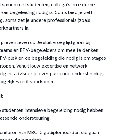
 samen met studenten, collega’s en externe
van begeleiding nodig is. Soms bied je zelf
g, soms zet je andere professionals (zoals
rkpartners in.
reventieve rol. Je sluit vroegtijdig aan bij
steams en BPV-begeleiders om mee te denken
V-plek en de begeleiding die nodig is om stages
erlopen. Vanuit jouw expertise en netwerk
 tijdig en adviseer je over passende ondersteuning,
mogelijk wordt voorkomen.
t:
 studenten intensieve begeleiding nodig hebben
 passende ondersteuning.
onitoren van MBO-2 gediplomeerden die gaan