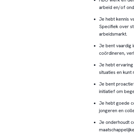
arbeid en/of ond
Je hebt kennis v
Specifiek over s
arbeidsmarkt.
Je bent vaardig 
coördineren, ver
Je hebt ervaring
situaties en kun
Je bent proactie
initiatief om beg
Je hebt goede c
jongeren en coll
Je onderhoudt c
maatschappelijke