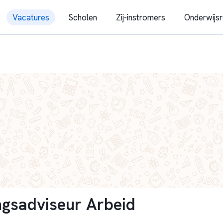
Vacatures
Scholen
Zij-instromers
Onderwijsr
ngsadviseur Arbeid