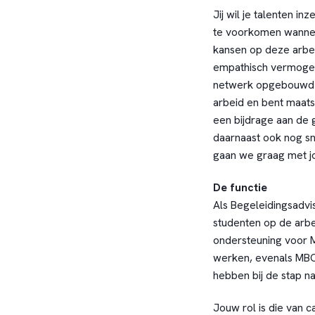
Jij wil je talenten i
te voorkomen wannee
kansen op deze arbei
empathisch vermogen,
netwerk opgebouwd m
arbeid en bent maats
een bijdrage aan de 
daarnaast ook nog sn
gaan we graag met jo
De functie
Als Begeleidingsadvis
studenten op de arbe
ondersteuning voor 
werken, evenals MBO-
hebben bij de stap n
Jouw rol is die van 