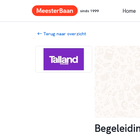
Home
sinds 1999
Terug naar overzicht
Begeleidi