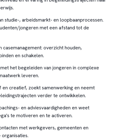
erwijs.
an studie-, arbeidsmarkt- en loopbaanprocessen.
tudenten/jongeren met een afstand tot de
in casemanagement: overzicht houden,
binden en schakelen.
 met het begeleiden van jongeren in complexe
t maatwerk leveren.
f en creatief, zoekt samenwerking en neemt
eleidingstrajecten verder te ontwikkelen.
oachings- en adviesvaardigheden en weet
ega's te motiveren en te activeren.
ontacten met werkgevers, gemeenten en
 organisaties.