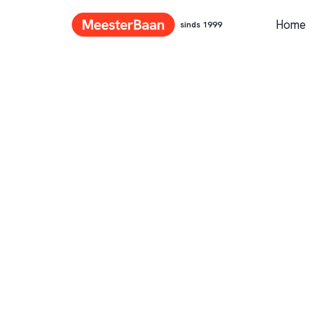
Home
sinds 1999