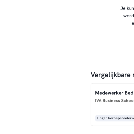
Je kun
word
e
Vergelijkbare 
Medewerker Bedri
IVA Business Schoo
Hoger beroepsonderwi