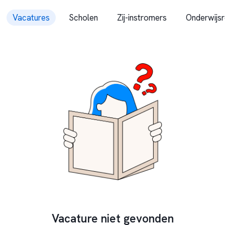
Vacatures
Scholen
Zij-instromers
Onderwijsr
Vacature niet gevonden