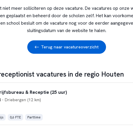
t niet meer solliciteren op deze vacature. De vacatures op onze 
en geplaatst en beheerd door de scholen zelf. Het kan voorkome
en school besluit om de vacature nog voor de eerder aangegev
sluitingsdatum van de website te halen.
Terug naar vacatureoverzicht
receptionist vacatures in de regio Houten
jfsbureau & Receptie (25 uur)
l
- Driebergen (12 km)
js
0,6 FTE
Parttime