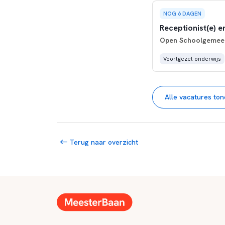
NOG 6 DAGEN
Receptionist(e) 
Open Schoolgemeen
Voortgezet onderwijs
Alle vacatures to
Terug naar overzicht