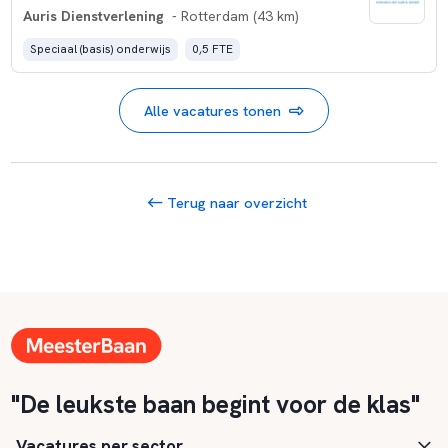
Auris Dienstverlening
- Rotterdam (43 km)
Speciaal (basis) onderwijs
0,5 FTE
Alle vacatures tonen
Terug naar overzicht
"De leukste baan begint voor de klas"
Vacatures per sector