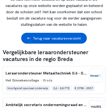
vacatures op onze website worden geplaatst en beheerd
door de scholen zelf. Het kan voorkomen dat een school
besluit om de vacature nog voor de eerder aangegeven
sluitingsdatum van de website te halen.
Terug naar vacatureoverzicht
Vergelijkbare leraarondersteuner
vacatures in de regio Breda
Leraarondersteuner Metaaltechniek 0.6 - 0.8 fte - Het Ginnekencollege Breda
Het Ginnekencollege
- Breda
Voortgezet speciaal onderwijs
0,6 - 0,8 FTE
€ 2798 - 3937
Ambtelijk secretaris ondernemingsraad en cliëntenraad