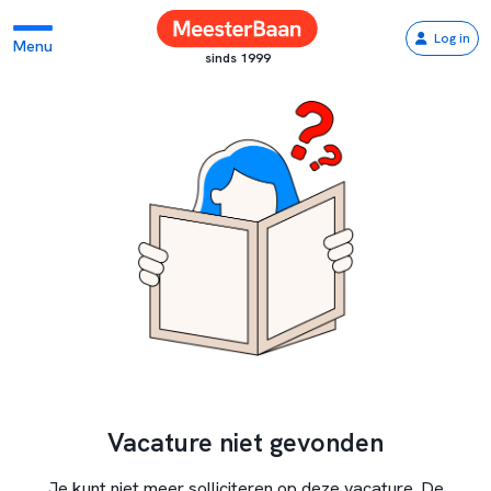
Log in
Menu
sinds 1999
Vacature niet gevonden
Je kunt niet meer solliciteren op deze vacature. De