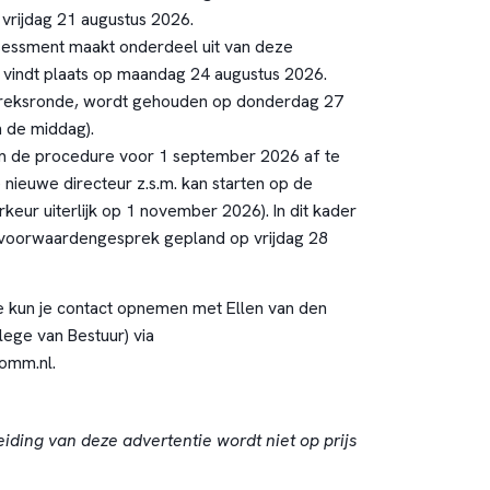
 vrijdag 21 augustus 2026.
sessment maakt onderdeel uit van deze
vindt plaats op maandag 24 augustus 2026.
reksronde, wordt gehouden op donderdag 27
n de middag).
om de procedure voor 1 september 2026 af te
 nieuwe directeur z.s.m. kan starten op de
orkeur uiterlijk op 1 november 2026). In dit kader
svoorwaardengesprek gepland op vrijdag 28
e kun je contact opnemen met Ellen van den
lege van Bestuur) via
omm.nl
.
eiding van deze advertentie wordt niet op prijs