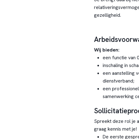
relativeringsvermoge
gezelligheid.
Arbeidsvoorw
Wij bieden:
een functie van 0
inschaling in sch
een aanstelling v
dienstverband;
een professionel
samenwerking cen
Sollicitatiepr
Spreekt deze rol je a
graag kennis met je!
De eerste gespr