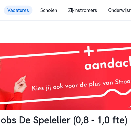
Vacatures
Scholen
Zij-instromers
Onderwijsr
obs De Spelelier (0,8 - 1,0 fte)