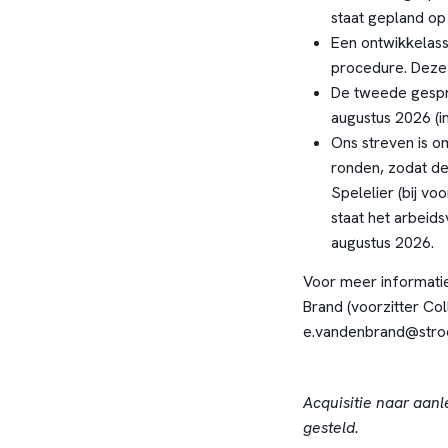
staat gepland op
Een ontwikkelas
procedure. Deze 
De tweede gesp
augustus 2026 (i
Ons streven is 
ronden, zodat de
Spelelier (bij vo
staat het arbeid
augustus 2026.
Voor meer informati
Brand (voorzitter Col
e.vandenbrand@stro
Acquisitie naar aanl
gesteld.