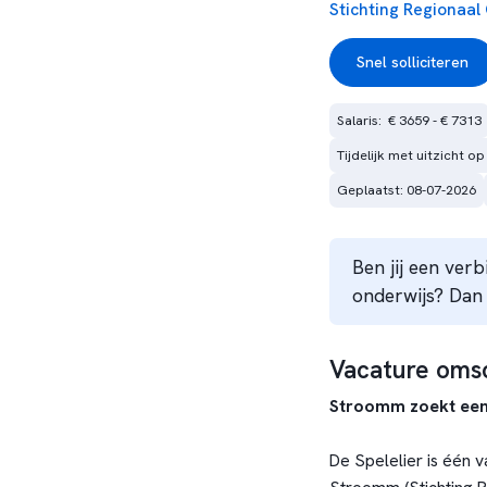
Stichting Regionaal
Snel solliciteren
Salaris:  € 3659 - € 7313
Tijdelijk met uitzicht op
Geplaatst: 08-07-2026
Ben jij een ver
onderwijs? Dan 
Vacature omsc
Stroomm zoekt een 
De Spelelier is één v