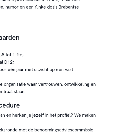
n, humor en een flinke dosis Brabantse
aarden
,8 tot 1 fte;
aal D12;
oor één jaar met uitzicht op een vast
e organisatie waar vertrouwen, ontwikkeling en
traal staan.
ocedure
an en herken je jezelf in het profiel? We maken
eksronde met de benoemingsadviescommissie