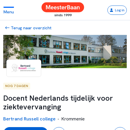
Log in
Menu
sinds 1999
Terug naar overzicht
NOG 7 DAGEN
Docent Nederlands tijdelijk voor
ziektevervanging
Bertrand Russell college
-
Krommenie