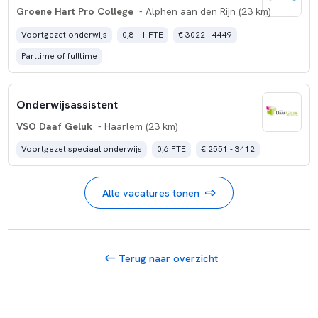
Groene Hart Pro College
- Alphen aan den Rijn (23 km)
Voortgezet onderwijs
0,8 - 1 FTE
€ 3022 - 4449
Parttime of fulltime
Onderwijsassistent
VSO Daaf Geluk
- Haarlem (23 km)
Voortgezet speciaal onderwijs
0,6 FTE
€ 2551 - 3412
Alle vacatures tonen
Terug naar overzicht