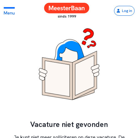
Log in
Menu
sinds 1999
Vacature niet gevonden
Je kunt niet meer solliciteren op deze vacature. De