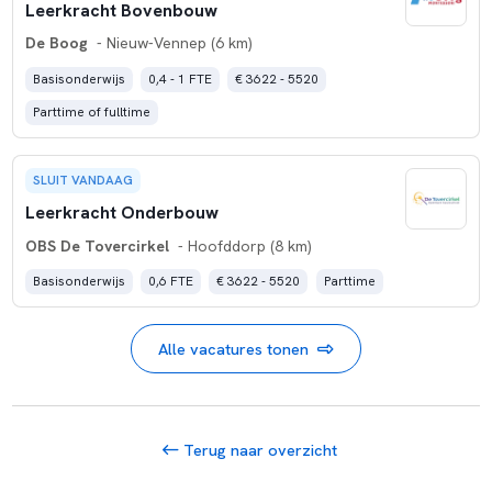
Leerkracht Bovenbouw
De Boog
- Nieuw-Vennep (6 km)
Basisonderwijs
0,4 - 1 FTE
€ 3622 - 5520
Parttime of fulltime
SLUIT VANDAAG
Leerkracht Onderbouw
OBS De Tovercirkel
- Hoofddorp (8 km)
Basisonderwijs
0,6 FTE
€ 3622 - 5520
Parttime
Alle vacatures tonen
Terug naar overzicht