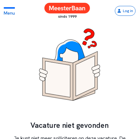
Log in
Menu
sinds 1999
Vacature niet gevonden
Je kunt niet meer solliciteren op deze vacature. De