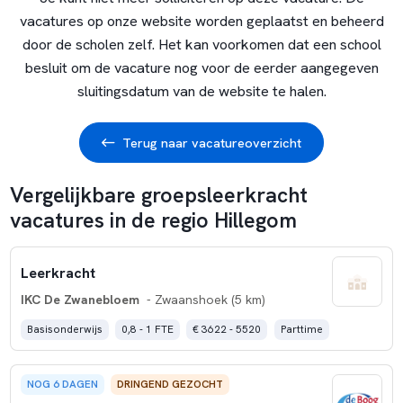
vacatures op onze website worden geplaatst en beheerd
door de scholen zelf. Het kan voorkomen dat een school
besluit om de vacature nog voor de eerder aangegeven
sluitingsdatum van de website te halen.
Terug naar vacatureoverzicht
Vergelijkbare groepsleerkracht
vacatures in de regio Hillegom
Leerkracht
IKC De Zwanebloem
- Zwaanshoek (5 km)
Basisonderwijs
0,8 - 1 FTE
€ 3622 - 5520
Parttime
NOG 6 DAGEN
DRINGEND GEZOCHT