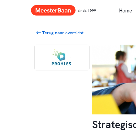
Home
sinds 1999
Terug naar overzicht
Strategis