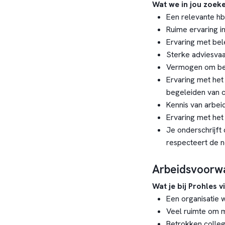
Wat we in jou zoek
Een relevante hbo
Ruime ervaring i
Ervaring met bel
Sterke adviesvaar
Vermogen om bele
Ervaring met he
begeleiden van c
Kennis van arbei
Ervaring met het 
Je onderschrijft d
respecteert de n
Arbeidsvoorw
Wat je bij Prohles v
Een organisatie w
Veel ruimte om 
Betrokken collega