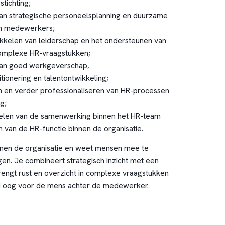
stichting;
an strategische personeelsplanning en duurzame
an medewerkers;
kkelen van leiderschap en het ondersteunen van
complexe HR-vraagstukken;
van goed werkgeverschap,
tionering en talentontwikkeling;
n en verder professionaliseren van HR-processen
g;
elen van de samenwerking binnen het HR-team
n van de HR-functie binnen de organisatie.
nnen de organisatie en weet mensen mee te
en. Je combineert strategisch inzicht met een
rengt rust en overzicht in complexe vraagstukken
ijd oog voor de mens achter de medewerker.