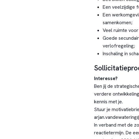
Een veelzijdige 
Een werkomgeving
samenkomen;
Veel ruimte voor 
Goede secundair
verlofregeling;
Inschaling in sch
Sollicitatiepr
Interesse?
Ben jij de strategisc
verdere ontwikkeling
kennis met je.
Stuur je motivatiebrie
arjan.vandewatering
In verband met de zo
reactietermijn. De e