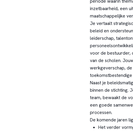
periode waarin them
inzetbaarheid, een 
maatschappelijke ver
Je vertaalt strategi
beleid en ondersteun
leiderschap, talenton
personeelsontwikkeli
voor de bestuurder, 
van de scholen. Jouw
werkgeverschap, de 
toekomstbestendige o
Naast je beleidsmati
binnen de stichting. 
team, bewaakt de vo
een goede samenwerk
processen.
De komende jaren lig
Het verder vorm