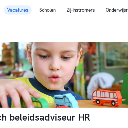
Vacatures
Scholen
Zij-instromers
Onderwijsr
ch beleidsadviseur HR