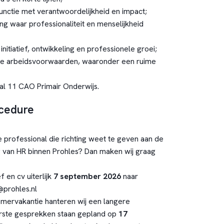
functie met verantwoordelijkheid en impact;
 waar professionaliteit en menselijkheid
initiatief, ontwikkeling en professionele groei;
e arbeidsvoorwaarden, waaronder een ruime
aal 11 CAO Primair Onderwijs.
ocedure
he professional die richting weet te geven aan de
 van HR binnen Prohles? Dan maken wij graag
f en cv uiterlijk
7 september 2026
naar
@prohles.nl
mervakantie hanteren wij een langere
erste gesprekken staan gepland op
17