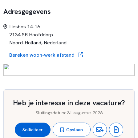
kind passend onderwijs te bieden.
Adresgegevens
Liesbos 14-16
2134 SB Hoofddorp
Noord-Holland, Nederland
Bereken woon-werk afstand
Heb je interesse in deze vacature?
Sluitingsdatum
:
31 augustus 2026
Opslaan
Solliciteer