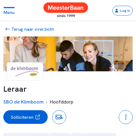
Log in
Menu
sinds 1999
Terug naar overzicht
Leraar
SBO de Klimboom
-
Hoofddorp
Solliciteren