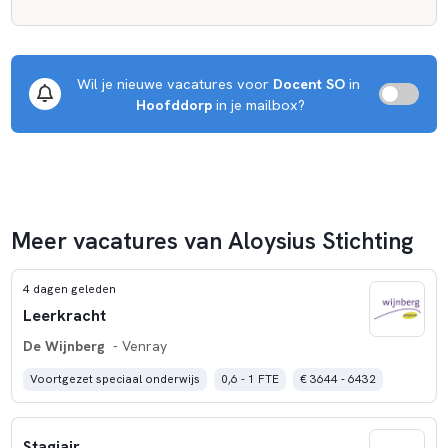
Wil je nieuwe vacatures voor 
Docent SO
 in 
Hoofddorp
 in je mailbox?
Meer vacatures van Aloysius Stichting
4 dagen geleden
Leerkracht
De Wijnberg
- Venray
Voortgezet speciaal onderwijs
0,6 - 1 FTE
€ 3644 - 6432
Stagiair