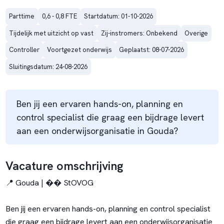
Parttime
0,6 - 0,8 FTE
Startdatum: 01-10-2026
Tijdelijk met uitzicht op vast
Zij-instromers: Onbekend
Overige
Controller
Voortgezet onderwijs
Geplaatst: 08-07-2026
Sluitingsdatum: 24-08-2026
Ben jij een ervaren hands-on, planning en
control specialist die graag een bijdrage levert
aan een onderwijsorganisatie in Gouda?
Vacature omschrijving
📍 Gouda | �� StOVOG
Ben jij een ervaren hands-on, planning en control specialist
die graag een bijdrage levert aan een onderwijsorganisatie