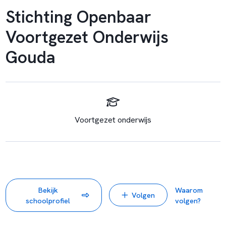
Stichting Openbaar
Voortgezet Onderwijs
Gouda
Voortgezet onderwijs
Bekijk
Waarom
Volgen
schoolprofiel
volgen?