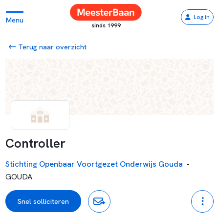
Log in
Menu
sinds 1999
Terug naar overzicht
Controller
Stichting Openbaar Voortgezet Onderwijs Gouda
-
GOUDA
Snel solliciteren