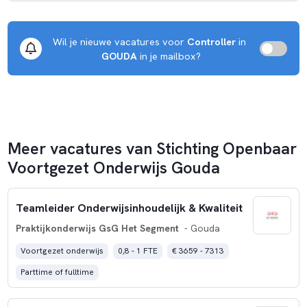
Wil je nieuwe vacatures voor 
Controller
 in 
GOUDA
 in je mailbox?
Meer vacatures van Stichting Openbaar
Voortgezet Onderwijs Gouda
Teamleider Onderwijsinhoudelijk & Kwaliteit
Praktijkonderwijs GsG Het Segment
- Gouda
Voortgezet onderwijs
0,8 - 1 FTE
€ 3659 - 7313
Parttime of fulltime