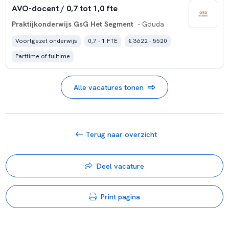
AVO-docent / 0,7 tot 1,0 fte
Praktijkonderwijs GsG Het Segment
- Gouda
Voortgezet onderwijs
0,7 - 1 FTE
€ 3622 - 5520
Parttime of fulltime
Alle vacatures tonen
Terug naar overzicht
Deel vacature
Print pagina