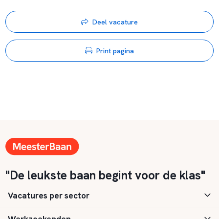
Deel vacature
Print pagina
"De leukste baan begint voor de klas"
Vacatures per sector
Basisonderwijs