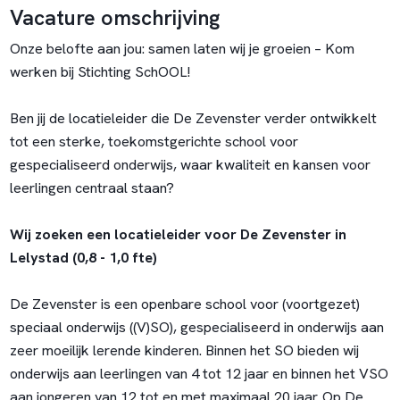
Vacature omschrijving
Onze belofte aan jou: samen laten wij je groeien – Kom
werken bij Stichting SchOOL!
Ben jij de locatieleider die De Zevenster verder ontwikkelt
tot een sterke, toekomstgerichte school voor
gespecialiseerd onderwijs, waar kwaliteit en kansen voor
leerlingen centraal staan?
Wij zoeken een locatieleider voor De Zevenster in
Lelystad (
0,8 - 1,0 fte)
De Zevenster is een openbare school voor (voortgezet)
speciaal onderwijs ((V)SO), gespecialiseerd in onderwijs aan
zeer moeilijk lerende kinderen. Binnen het SO bieden wij
onderwijs aan leerlingen van 4 tot 12 jaar en binnen het VSO
aan jongeren van 12 tot en met maximaal 20 jaar. Op De