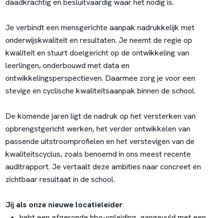
daadkrachtig en besluitvaardig waar het nodig is.
Je verbindt een mensgerichte aanpak nadrukkelijk met
onderwijskwaliteit en resultaten. Je neemt de regie op
kwaliteit en stuurt doelgericht op de ontwikkeling van
leerlingen, onderbouwd met data en
ontwikkelingsperspectieven. Daarmee zorg je voor een
stevige en cyclische kwaliteitsaanpak binnen de school.
De komende jaren ligt de nadruk op het versterken van
opbrengstgericht werken, het verder ontwikkelen van
passende uitstroomprofielen en het verstevigen van de
kwaliteitscyclus, zoals benoemd in ons meest recente
auditrapport. Je vertaalt deze ambities naar concreet en
zichtbaar resultaat in de school.
Jij als onze nieuwe locatieleider
hebt een afgeronde hbo-opleiding, aangevuld met een