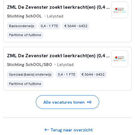
ZML De Zevenster zoekt leerkracht(en) (0,4 – 1,0 fte)
Stichting SchOOL
- Lelystad
Basisonderwijs
0,4 - 1 FTE
€ 3644 - 6432
Parttime of fulltime
ZML De Zevenster zoekt leerkracht(en) (0,4 – 1,0 fte)
Stichting SchOOL/SBO
- Lelystad
Speciaal (basis) onderwijs
0,4 - 1 FTE
€ 3644 - 6432
Parttime of fulltime
Alle vacatures tonen
Terug naar overzicht