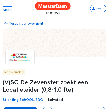
Log in
Menu
sinds 1999
Terug naar overzicht
NOG 6 DAGEN
(V)SO De Zevenster zoekt een
Locatieleider (0,8-1,0 fte)
Stichting SchOOL/SBO
-
Lelystad