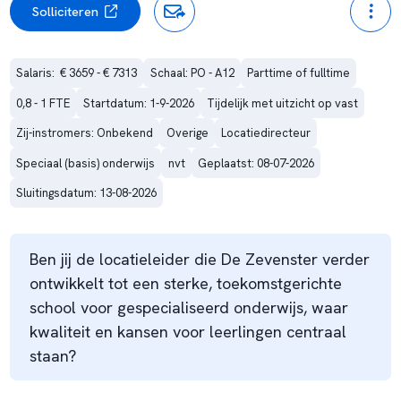
Solliciteren
Salaris:  € 3659 - € 7313
Schaal: PO - A12
Parttime of fulltime
0,8 - 1 FTE
Startdatum: 1-9-2026
Tijdelijk met uitzicht op vast
Zij-instromers: Onbekend
Overige
Locatiedirecteur
Speciaal (basis) onderwijs
nvt
Geplaatst: 08-07-2026
Sluitingsdatum: 13-08-2026
Ben jij de locatieleider die De Zevenster verder
ontwikkelt tot een sterke, toekomstgerichte
school voor gespecialiseerd onderwijs, waar
kwaliteit en kansen voor leerlingen centraal
staan?