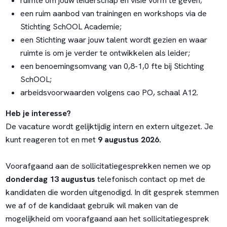
ruimte om jouw leiderschap en visie vorm te geven;
een ruim aanbod van trainingen en workshops via de
Stichting SchOOL Academie;
een Stichting waar jouw talent wordt gezien en waar
ruimte is om je verder te ontwikkelen als leider;
een benoemingsomvang van 0,8-1,0 fte bij Stichting
SchOOL;
arbeidsvoorwaarden volgens cao PO, schaal A12.
Heb je interesse?
De vacature wordt gelijktijdig intern en extern uitgezet. Je
kunt reageren tot en met
9 augustus 2026.
Voorafgaand aan de sollicitatiegesprekken nemen we op
donderdag 13 augustus
telefonisch contact op met de
kandidaten die worden uitgenodigd. In dit gesprek stemmen
we af of de kandidaat gebruik wil maken van de
mogelijkheid om voorafgaand aan het sollicitatiegesprek