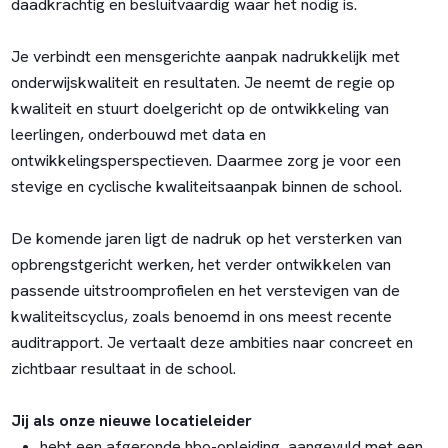
daadkrachtig en besluitvaardig waar het nodig is.
Je verbindt een mensgerichte aanpak nadrukkelijk met
onderwijskwaliteit en resultaten. Je neemt de regie op
kwaliteit en stuurt doelgericht op de ontwikkeling van
leerlingen, onderbouwd met data en
ontwikkelingsperspectieven. Daarmee zorg je voor een
stevige en cyclische kwaliteitsaanpak binnen de school.
De komende jaren ligt de nadruk op het versterken van
opbrengstgericht werken, het verder ontwikkelen van
passende uitstroomprofielen en het verstevigen van de
kwaliteitscyclus, zoals benoemd in ons meest recente
auditrapport. Je vertaalt deze ambities naar concreet en
zichtbaar resultaat in de school.
Jij als onze nieuwe locatieleider
hebt een afgeronde hbo-opleiding, aangevuld met een