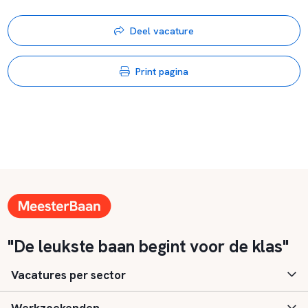
Deel vacature
Print pagina
"De leukste baan begint voor de klas"
Vacatures per sector
Basisonderwijs