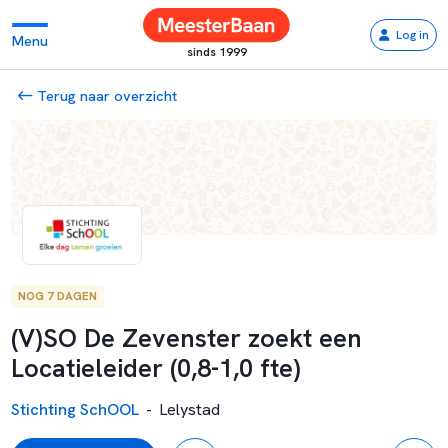
Log in
Menu
sinds 1999
Terug naar overzicht
NOG 7 DAGEN
(V)SO De Zevenster zoekt een
Locatieleider (0,8-1,0 fte)
Stichting SchOOL
-
Lelystad