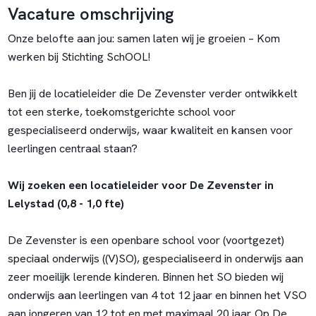
Vacature omschrijving
Onze belofte aan jou: samen laten wij je groeien – Kom
werken bij Stichting SchOOL!
Ben jij de locatieleider die De Zevenster verder ontwikkelt
tot een sterke, toekomstgerichte school voor
gespecialiseerd onderwijs, waar kwaliteit en kansen voor
leerlingen centraal staan?
Wij zoeken een locatieleider voor De Zevenster in
Lelystad (
0,8 - 1,0 fte)
De Zevenster is een openbare school voor (voortgezet)
speciaal onderwijs ((V)SO), gespecialiseerd in onderwijs aan
zeer moeilijk lerende kinderen. Binnen het SO bieden wij
onderwijs aan leerlingen van 4 tot 12 jaar en binnen het VSO
aan jongeren van 12 tot en met maximaal 20 jaar. Op De