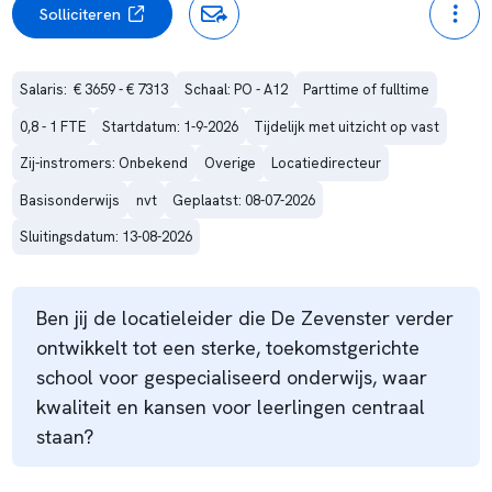
Solliciteren
Salaris:  € 3659 - € 7313
Schaal: PO - A12
Parttime of fulltime
0,8 - 1 FTE
Startdatum: 1-9-2026
Tijdelijk met uitzicht op vast
Zij-instromers: Onbekend
Overige
Locatiedirecteur
Basisonderwijs
nvt
Geplaatst: 08-07-2026
Sluitingsdatum: 13-08-2026
Ben jij de locatieleider die De Zevenster verder
ontwikkelt tot een sterke, toekomstgerichte
school voor gespecialiseerd onderwijs, waar
kwaliteit en kansen voor leerlingen centraal
staan?