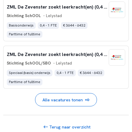
ZML De Zevenster zoekt leerkracht(en) (0,4 – 1,0 fte)
Stichting SchOOL
- Lelystad
Basisonderwijs
0,4 - 1 FTE
€ 3644 - 6432
Parttime of fulltime
ZML De Zevenster zoekt leerkracht(en) (0,4 – 1,0 fte)
Stichting SchOOL/SBO
- Lelystad
Speciaal (basis) onderwijs
0,4 - 1 FTE
€ 3644 - 6432
Parttime of fulltime
Alle vacatures tonen
Terug naar overzicht