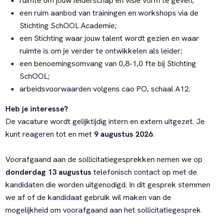
ruimte om jouw leiderschap en visie vorm te geven;
een ruim aanbod van trainingen en workshops via de
Stichting SchOOL Academie;
een Stichting waar jouw talent wordt gezien en waar
ruimte is om je verder te ontwikkelen als leider;
een benoemingsomvang van 0,8-1,0 fte bij Stichting
SchOOL;
arbeidsvoorwaarden volgens cao PO, schaal A12.
Heb je interesse?
De vacature wordt gelijktijdig intern en extern uitgezet. Je
kunt reageren tot en met
9 augustus 2026
.
Voorafgaand aan de sollicitatiegesprekken nemen we op
donderdag 13 augustus
telefonisch contact op met de
kandidaten die worden uitgenodigd. In dit gesprek stemmen
we af of de kandidaat gebruik wil maken van de
mogelijkheid om voorafgaand aan het sollicitatiegesprek