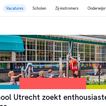
Vacatures
Scholen
Zij-instromers
Onderwijsr
ool Utrecht zoekt enthousiast