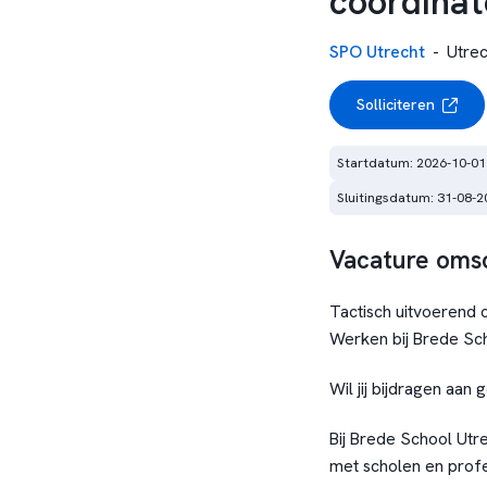
coordinat
SPO Utrecht
-
Utrec
Solliciteren
Startdatum: 2026-10-01
Sluitingsdatum: 31-08-2
Vacature omsc
Tactisch uitvoerend 
Werken bij Brede Sc
Wil jij bijdragen aan
Bij Brede School Utr
met scholen en profe