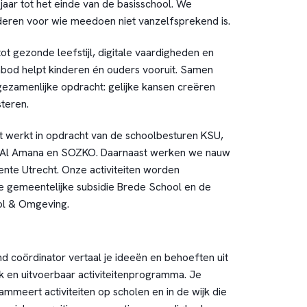
jaar tot het einde van de basisschool. We
inderen voor wie meedoen niet vanzelfsprekend is.
tot gezonde leefstijl, digitale vaardigheden en
bod helpt kinderen én ouders vooruit. Samen
ezamenlijke opdracht: gelijke kansen creëren
steren.
 werkt in opdracht van de schoolbesturen KSU,
 Al Amana en SOZKO. Daarnaast werken we nauw
te Utrecht. Onze activiteiten worden
de gemeentelijke subsidie Brede School en de
l & Omgeving.
nd coördinator vertaal je ideeën en behoeften uit
rk en uitvoerbaar activiteitenprogramma. Je
mmeert activiteiten op scholen en in de wijk die