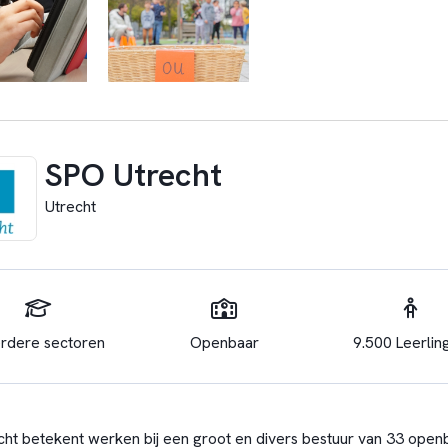
SPO Utrecht
Utrecht
rdere sectoren
Openbaar
9.500 Leerlin
ht betekent werken bij een groot en divers bestuur van 33 openb