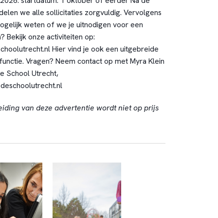
2026. startdatum: 1 oktober of eerder Na de
elen we alle sollicitaties zorgvuldig. Vervolgens
mogelijk weten of we je uitnodigen voor een
 Bekijk onze activiteiten op:
olutrecht.nl Hier vind je ook een uitgebreide
 functie. Vragen? Neem contact op met Myra Klein
e School Utrecht,
deschoolutrecht.nl
eiding van deze advertentie wordt niet op prijs