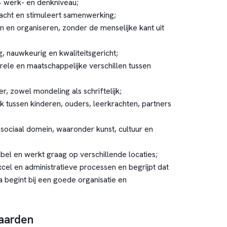
+ werk- en denkniveau;
racht en stimuleert samenwerking;
en en organiseren, zonder de menselijke kant uit
g, nauwkeurig en kwaliteitsgericht;
rele en maatschappelijke verschillen tussen
, zowel mondeling als schriftelijk;
k tussen kinderen, ouders, leerkrachten, partners
 sociaal domein, waaronder kunst, cultuur en
xibel en werkt graag op verschillende locaties;
cel en administratieve processen en begrijpt dat
begint bij een goede organisatie en
aarden