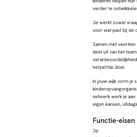
kinderen helpen hun 
verder te ontwikkele
Je werkt zowel vraag
voor wat past bij de
Samen met veertien 
deel uit van het tea
verantwoordelijkheid,
hetzelfde doel.
In jouw wijk vorm je
kinderopvangorganisa
netwerk werk je aan e
eigen kansen, uitdag
Functie-eisen
Je: