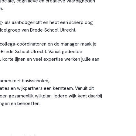
sociale, cognitieve en creatieve vaardigheden
n.
- als aanbodgericht en hebt een scherp oog
 doelgroep van Brede School Utrecht.
collega-coördinatoren en de manager maak je
m Brede School Utrecht. Vanuit gedeelde
 korte lijnen en veel expertise werken jullie aan
 samen met basisscholen,
ties en wijkpartners een kernteam. Vanuit dit
en gezamenlijk wijkplan. Iedere wijk kent daarbij
ingen en behoeften.