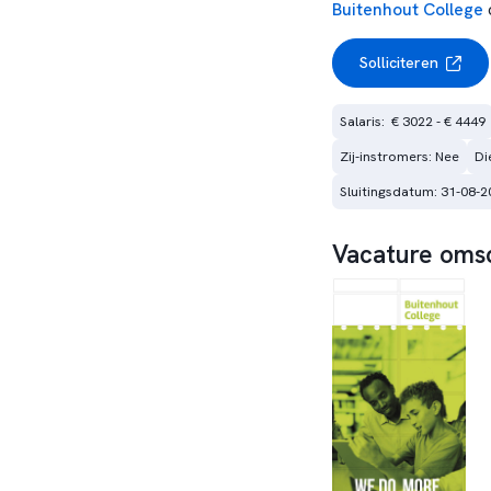
Buitenhout College
Solliciteren
Salaris:  € 3022 - € 4449
Zij-instromers: Nee
Di
Sluitingsdatum: 31-08-2
Vacature omsc