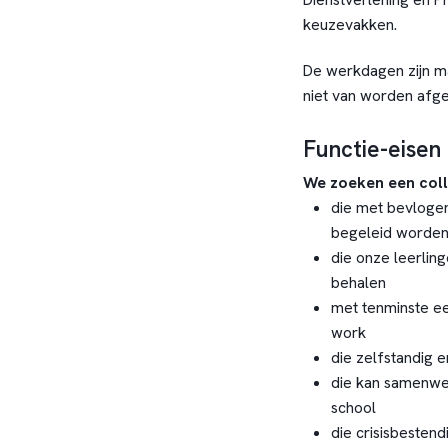
keuzevakken.
De werkdagen zijn ma
niet van worden afg
Functie-eisen
We zoeken een coll
die met bevlogen
begeleid worden 
die onze leerlin
behalen
met tenminste ee
work
die zelfstandig 
die kan samenwe
school
die crisisbestendi