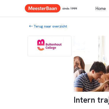
Home
sinds 1999
Terug naar overzicht
Intern tr