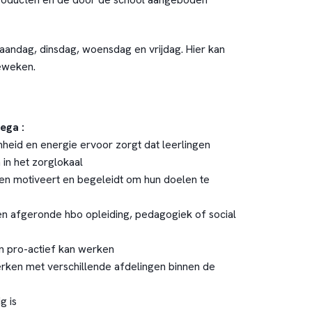
andag, dinsdag, woensdag en vrijdag. Hier kan
eweken.
ega :
heid en energie ervoor zorgt dat leerlingen
in het zorglokaal
gen motiveert en begeleidt om hun doelen te
n afgeronde hbo opleiding, pedagogiek of social
en pro-actief kan werken
rken met verschillende afdelingen binnen de
g is