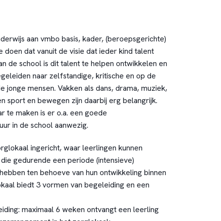
derwijs aan vmbo basis, kader, (beroepsgerichte)
doen dat vanuit de visie dat ieder kind talent
n de school is dit talent te helpen ontwikkelen en
geleiden naar zelfstandige, kritische en op de
e jonge mensen. Vakken als dans, drama, muziek,
 sport en bewegen zijn daarbij erg belangrijk.
 te maken is er o.a. een goede
uur in de school aanwezig.
orglokaal ingericht, waar leerlingen kunnen
ie gedurende een periode (intensieve)
 hebben ten behoeve van hun ontwikkeling binnen
okaal biedt 3 vormen van begeleiding en een
eiding: maximaal 6 weken ontvangt een leerling