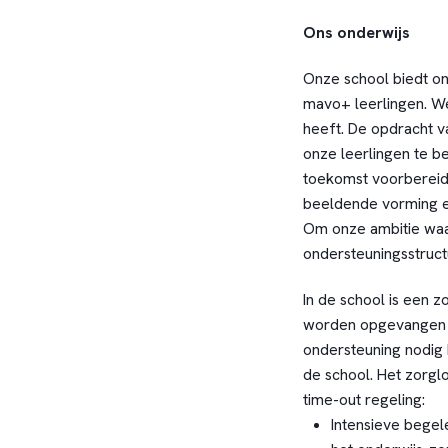
Ons onderwijs
Onze school biedt on
mavo+ leerlingen. We 
heeft. De opdracht va
onze leerlingen te be
toekomst voorbereid
beeldende vorming en
Om onze ambitie waar
ondersteuningsstruct
In de school is een z
worden opgevangen d
ondersteuning nodig
de school. Het zorgl
time-out regeling:
Intensieve begel