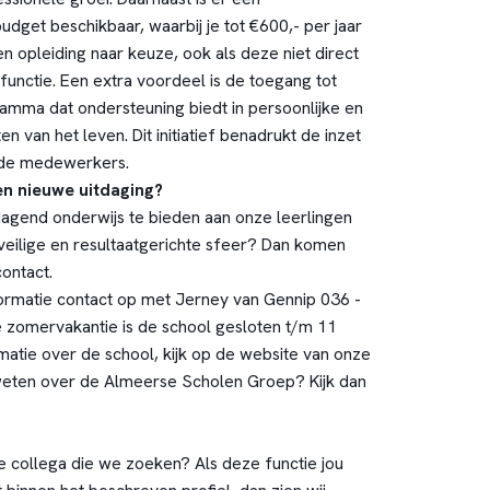
udget beschikbaar, waarbij je tot €600,- per jaar
 opleiding naar keuze, ook als deze niet direct
 functie. Een extra voordeel is de toegang tot
amma dat ondersteuning biedt in persoonlijke en
n van het leven. Dit initiatief benadrukt de inzet
n de medewerkers.
een nieuwe uitdaging?
itdagend onderwijs te bieden aan onze leerlingen
 veilige en resultaatgerichte sfeer? Dan komen
contact.
rmatie contact op met Jerney van Gennip 036 -
zomervakantie is de school gesloten t/m 11
matie over de school, kijk op de
website van onze
 weten over de Almeerse Scholen Groep? Kijk dan
te collega die we zoeken? Als deze functie jou