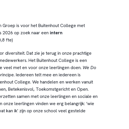
 Groep is voor het Buitenhout College
met
us 2026
op zoek naar een
intern
,8 fte)
r diversiteit. Dat zie je terug in onze prachtige
medewerkers. Het Buitenhout College is een
 veel met en voor onze leerlingen doen.
We Do
principe. Iedereen telt mee en iedereen is
itenhout College. We handelen en werken vanuit
n, Betekenisvol, Toekomstgericht en Open.
rzetten samen met onze leerlingen en sociale en
n onze leerlingen vinden we erg belangrijk: ‘wie
wat kan ik' zijn op onze school veel gestelde