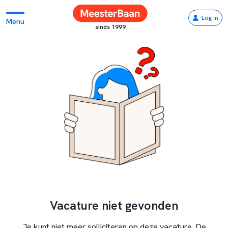
Log in
Menu
sinds 1999
Vacature niet gevonden
Je kunt niet meer solliciteren op deze vacature. De