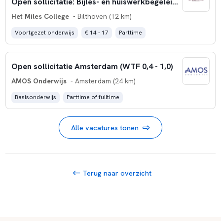
Open sollicitatie: Bijles- en huiswerkbegeleider
Het Miles College
- Bilthoven (12 km)
Voortgezet onderwijs
€ 14 - 17
Parttime
Open sollicitatie Amsterdam (WTF 0,4 - 1,0)
AMOS Onderwijs
- Amsterdam (24 km)
Basisonderwijs
Parttime of fulltime
Alle vacatures tonen
Terug naar overzicht