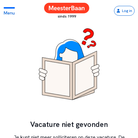
Log in
Menu
sinds 1999
Vacature niet gevonden
Je kunt niet meer solliciteren op deze vacature. De