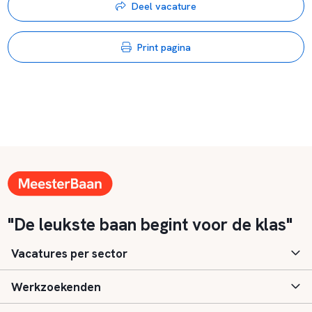
Deel vacature
Print pagina
"De leukste baan begint voor de klas"
Vacatures per sector
Werkzoekenden
Basisonderwijs