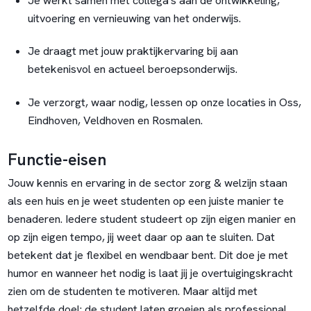
Je werkt samen met collega's aan de ontwikkeling,
uitvoering en vernieuwing van het onderwijs.
Je draagt met jouw praktijkervaring bij aan
betekenisvol en actueel beroepsonderwijs.
Je verzorgt, waar nodig, lessen op onze locaties in Oss,
Eindhoven, Veldhoven en Rosmalen.
Functie-eisen
Jouw kennis en ervaring in de sector zorg & welzijn staan
als een huis en je weet studenten op een juiste manier te
benaderen. Iedere student studeert op zijn eigen manier en
op zijn eigen tempo, jij weet daar op aan te sluiten. Dat
betekent dat je flexibel en wendbaar bent. Dit doe je met
humor en wanneer het nodig is laat jij je overtuigingskracht
zien om de studenten te motiveren. Maar altijd met
hetzelfde doel: de student laten groeien als professional.