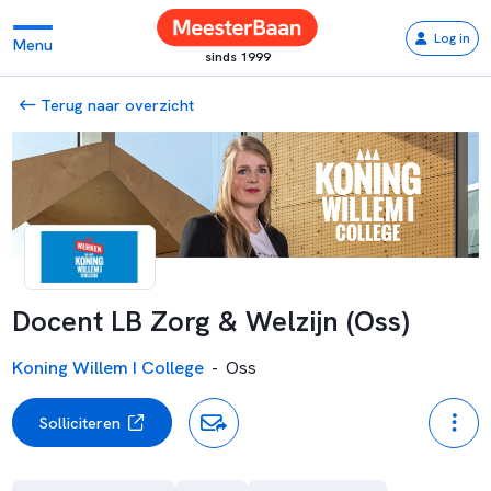
Log in
Menu
sinds 1999
Terug naar overzicht
Docent LB Zorg & Welzijn (Oss)
Koning Willem I College
-
Oss
Solliciteren