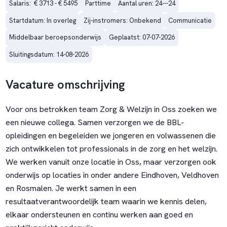
Salaris:  € 3713 - € 5495
Parttime
Aantal uren: 24---24
Startdatum: In overleg
Zij-instromers: Onbekend
Communicatie
Middelbaar beroepsonderwijs
Geplaatst: 07-07-2026
Sluitingsdatum: 14-08-2026
Vacature omschrijving
Voor ons betrokken team Zorg & Welzijn in Oss zoeken we
een nieuwe collega. Samen verzorgen we de BBL-
opleidingen en begeleiden we jongeren en volwassenen die
zich ontwikkelen tot professionals in de zorg en het welzijn.
We werken vanuit onze locatie in Oss, maar verzorgen ook
onderwijs op locaties in onder andere Eindhoven, Veldhoven
en Rosmalen. Je werkt samen in een
resultaatverantwoordelijk team waarin we kennis delen,
elkaar ondersteunen en continu werken aan goed en