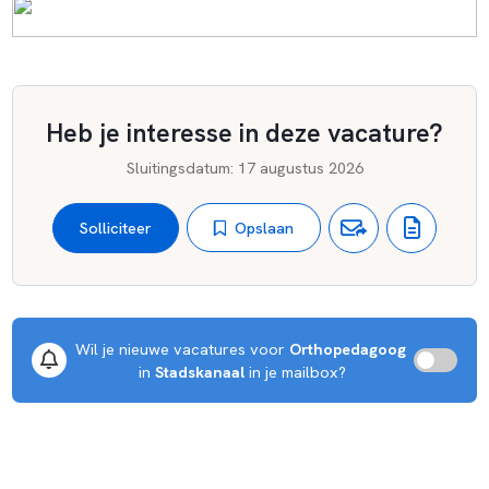
Heb je interesse in deze vacature?
Sluitingsdatum
:
17 augustus 2026
Opslaan
Solliciteer
Wil je nieuwe vacatures voor 
Orthopedagoog
 in 
Stadskanaal
 in je mailbox?