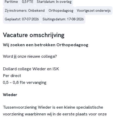
Parttime
0,5 FTE
Startdatum: In overleg
Zij-instromers: Onbekend
Orthopedagoog
Voortgezet onderwijs
Geplaatst: 07-07-2026
Sluitingsdatum: 17-08-2026
Vacature omschrijving
Wij zoeken een betrokken Orthopedagoog
Word jij onze nieuwe collega?
Dollard college Wieder en ISK
Per direct
0,5 – 0,8 fte vervanging
Wieder
Tussenvoorziening Wieder is een kleine specialistische
voorziening waarbinnen wij in de eerste plaats voor onze