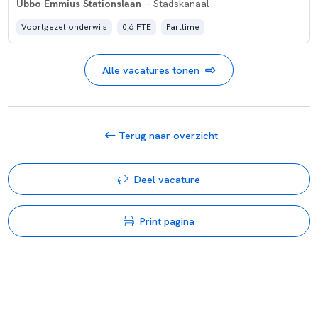
Ubbo Emmius Stationslaan
- Stadskanaal
Voortgezet onderwijs
0,6 FTE
Parttime
Alle vacatures tonen
Terug naar overzicht
Deel vacature
Print pagina