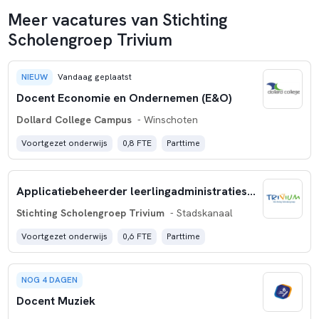
Meer vacatures van Stichting
Scholengroep Trivium
NIEUW
Vandaag geplaatst
Docent Economie en Ondernemen (E&O)
Dollard College Campus
- Winschoten
Voortgezet onderwijs
0,8 FTE
Parttime
Applicatiebeheerder leerlingadministratiesysteem
Stichting Scholengroep Trivium
- Stadskanaal
Voortgezet onderwijs
0,6 FTE
Parttime
NOG 4 DAGEN
Docent Muziek