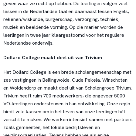
geven waar ze recht op hebben. De leerlingen volgen veel
lessen in de Nederlandse taal en daarnaast lessen Engels,
rekenen/wiskunde, burgerschap, verzorging, techniek,
muziek en beeldende vorming. Op die manier worden de
leerlingen in twee jaar klaargestoomd voor het reguliere
Nederlandse onderwijs.
Dollard College maakt deel uit van Trivium
Het Dollard College is een brede scholengemeenschap met
zes vestigingen in Bellingwolde, Oude Pekela, Winschoten
en Woldendorp en maakt deel uit van Scholengroep Trivium.
Trivium heeft ruim 700 medewerkers, die ongeveer 5000
VO-leerlingen ondersteunen in hun ontwikkeling. Onze regio
biedt vele kansen om in het leven van onze leerlingen hét
verschil te maken. We werken intensief samen met partners
zoals gemeenten, het lokale bedrijfsleven en
welzijnsorganisaties. Tevens hebben we als enige