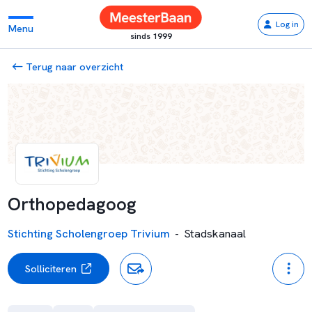
Log in
Menu
sinds 1999
Terug naar overzicht
Orthopedagoog
Stichting Scholengroep Trivium
-
Stadskanaal
Solliciteren