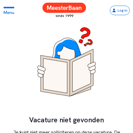
Log in
Menu
sinds 1999
Vacature niet gevonden
Je kunt niet meer solliciteren op deze vacature. De