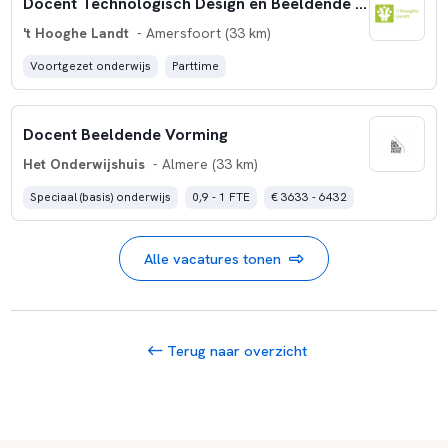
Docent Technologisch Design en Beeldende Vorming (0,5 - 0,6 fte)
't Hooghe Landt
- Amersfoort (33 km)
Voortgezet onderwijs
Parttime
Docent Beeldende Vorming
Het Onderwijshuis
- Almere (33 km)
Speciaal (basis) onderwijs
0,9 - 1 FTE
€ 3633 - 6432
Alle vacatures tonen
Terug naar overzicht