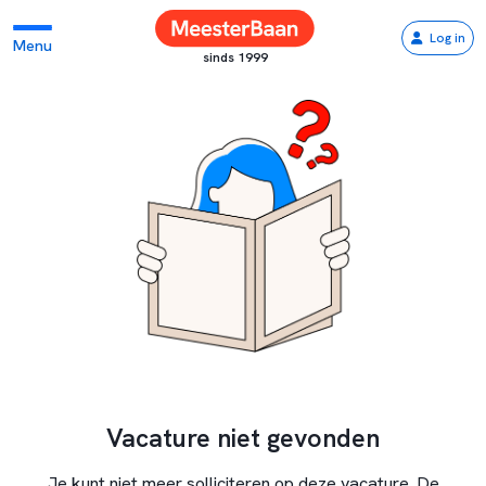
Log in
Menu
sinds 1999
Vacature niet gevonden
Je kunt niet meer solliciteren op deze vacature. De