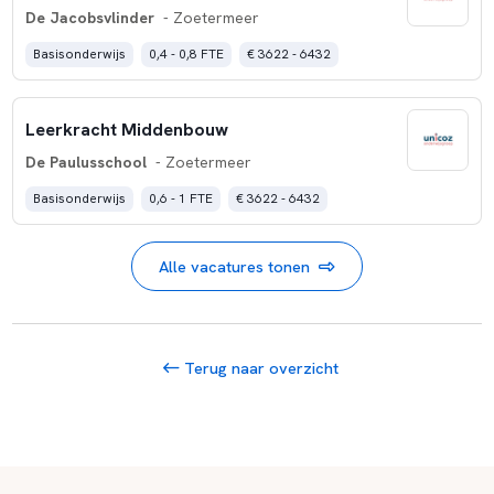
De Jacobsvlinder
- Zoetermeer
Basisonderwijs
0,4 - 0,8 FTE
€ 3622 - 6432
Leerkracht Middenbouw
De Paulusschool
- Zoetermeer
Basisonderwijs
0,6 - 1 FTE
€ 3622 - 6432
Alle vacatures tonen
Terug naar overzicht