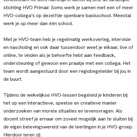
stichting HVO Primair. Soms werk je samen met een of meer
HVO-collega’s op dezelfde openbare basisschool. Meestal
werk je op meer dan één school.
Met je HVO-team heb je regelmatig werkoverleg, intervisie
en nascholing en ook daar tussendoor weet je elkaar, live of
online, te vinden als je behoefte hebt aan feedback,
ondersteuning of gewoon een praatje met een collega. Het
team wordt aangestuurd door een regiobegeleider bij jou in
de buurt.
Tijdens de wekelijkse HVO-lessen begeleid je kinderen bij
het op een interactieve, speelse en creatieve manier
onderzoeken van morele situaties en levensvragen. Als
docent streef je ernaar om zoveel mogelijk aan te sluiten bij
de eigen belevingswereld van de leerlingen in je HVO-groep.
Hierdoor leren zij: