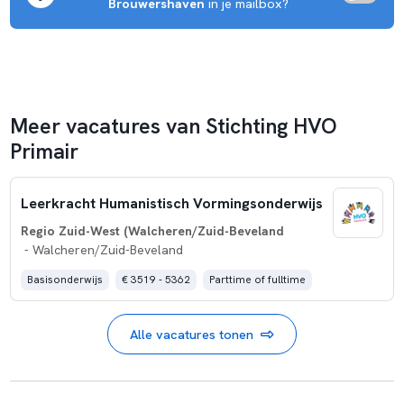
Brouwershaven
 in je mailbox?
Meer vacatures van Stichting HVO
Primair
Leerkracht Humanistisch Vormingsonderwijs
Regio Zuid-West (Walcheren/Zuid-Beveland
- Walcheren/Zuid-Beveland
Basisonderwijs
€ 3519 - 5362
Parttime of fulltime
Alle vacatures tonen