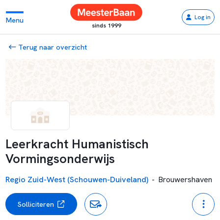
Log in
Menu
sinds 1999
Terug naar overzicht
Leerkracht Humanistisch
Vormingsonderwijs
Regio Zuid-West (Schouwen-Duiveland)
-
Brouwershaven
Solliciteren