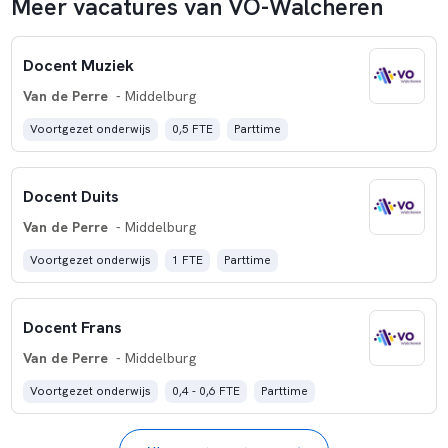
Meer vacatures van VO-Walcheren
Docent Muziek
Van de Perre
- Middelburg
Voortgezet onderwijs
0,5 FTE
Parttime
Docent Duits
Van de Perre
- Middelburg
Voortgezet onderwijs
1 FTE
Parttime
Docent Frans
Van de Perre
- Middelburg
Voortgezet onderwijs
0,4 - 0,6 FTE
Parttime