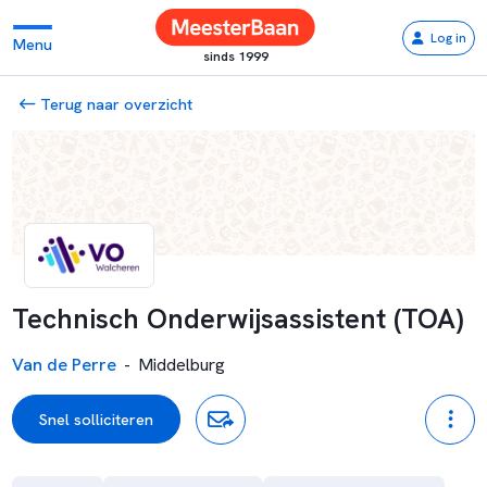
Log in
Menu
sinds 1999
Terug naar overzicht
Technisch Onderwijsassistent (TOA)
Van de Perre
-
Middelburg
Snel solliciteren