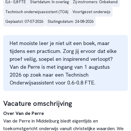
0,6 - 0,8 FTE
Startdatum: In overleg
Zij-instromers: Onbekend
Technisch onderwijsassistent (TOA)
Voortgezet onderwijs
Geplaatst: 07-07-2026
Sluitingsdatum: 24-08-2026
Het mooiste leer je niet uit een boek, maar
tijdens een practicum. Zorg jij ervoor dat elke
proef veilig, soepel en inspirerend verloopt?
Van de Perre is met ingang van 1 augustus
2026 op zoek naar een Technisch
Onderwijsassistent voor 0.6-0.8 FTE.
Vacature omschrijving
Over Van de Perre
Van de Perre in Middelburg biedt eigentijds en
toekomstgericht onderwijs vanuit christelijke waarden. We