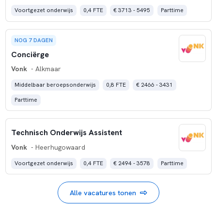
Voortgezet onderwijs
0,4 FTE
€ 3713 - 5495
Parttime
NOG 7 DAGEN
Conciërge
Vonk
- Alkmaar
Middelbaar beroepsonderwijs
0,8 FTE
€ 2466 - 3431
Parttime
Technisch Onderwijs Assistent
Vonk
- Heerhugowaard
Voortgezet onderwijs
0,4 FTE
€ 2494 - 3578
Parttime
Alle vacatures tonen