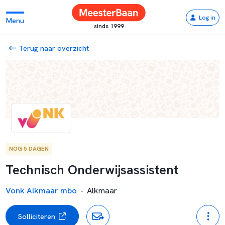
Log in
Menu
sinds 1999
Terug naar overzicht
NOG 5 DAGEN
Technisch Onderwijsassistent
Vonk Alkmaar mbo
-
Alkmaar
Solliciteren