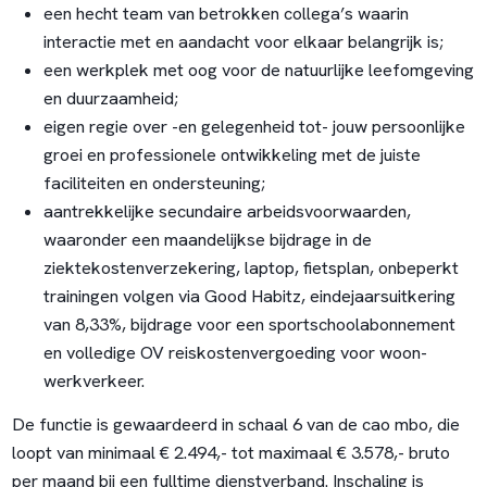
een hecht team van betrokken collega’s waarin
interactie met en aandacht voor elkaar belangrijk is;
een werkplek met oog voor de natuurlijke leefomgeving
en duurzaamheid;
eigen regie over -en gelegenheid tot- jouw persoonlijke
groei en professionele ontwikkeling met de juiste
faciliteiten en ondersteuning;
aantrekkelijke secundaire arbeidsvoorwaarden,
waaronder een maandelijkse bijdrage in de
ziektekostenverzekering, laptop, fietsplan, onbeperkt
trainingen volgen via Good Habitz, eindejaarsuitkering
van 8,33%, bijdrage voor een sportschoolabonnement
en volledige OV reiskostenvergoeding voor woon-
werkverkeer.
De functie is gewaardeerd in schaal 6 van de cao mbo, die
loopt van minimaal € 2.494,- tot maximaal € 3.578,- bruto
per maand bij een fulltime dienstverband. Inschaling is