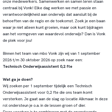
onze medewerkers. Samenwerken en samen leren staan
centraal bij Vonk! Elke dag werken we met passie en
verantwoordelijkheid aan onderwijs dat aansluit bij de
behoeften van de regio en de toekomst. Zoek je een baan
waar je niet alleen kunt groeien, maar ook kunt bijdragen
aan het vormgeven van waardevol onderwijs? Dan is Vonk
de plek voor jou!
Binnen het team van mbo Vonk zijn wij van 1 september
2026 t/m 30 oktober 2026 op zoek naar een:
Technisch Onderwijsassistent
0,2 fte
Wat ga je doen?
Wij zoeken per 1 september tijdelijk een Technisch
Onderwijsassistent voor 0,2 fte die ons team komt
versterken. Je gaat aan de slag op locatie Alkmaar. In deze
rol ondersteun je o.a. in de lessen groen of dier.
Deze vacature is te combineren met de openstaande