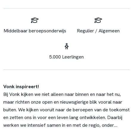
Middelbaar beroepsonderwijs
Regulier / Algemeen
5.000 Leerlingen
Vonk inspireert!
Bij Vonk kijken we niet alleen naar binnen en naar het nu,
maar richten onze open en nieuwsgierige blik vooral naar
buiten. We kijken vooruit naar de beroepen van de toekomst
en zetten ons in voor een leven lang ontwikkelen. Daarbij
werken we intensief samen in en met de regio, onder
andere met het bedrijfsleven en de overheid, zowel lokaal