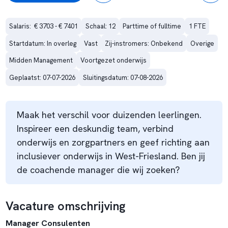
Salaris:  € 3703 - € 7401
Schaal: 12
Parttime of fulltime
1 FTE
Startdatum: In overleg
Vast
Zij-instromers: Onbekend
Overige
Midden Management
Voortgezet onderwijs
Geplaatst: 07-07-2026
Sluitingsdatum: 07-08-2026
Maak het verschil voor duizenden leerlingen.
Inspireer een deskundig team, verbind
onderwijs en zorgpartners en geef richting aan
inclusiever onderwijs in West-Friesland. Ben jij
de coachende manager die wij zoeken?
Vacature omschrijving
Manager Consulenten