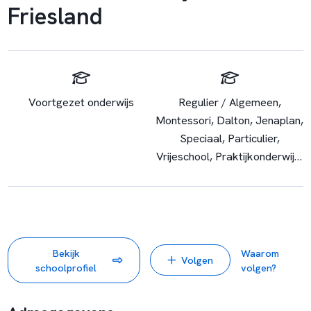
Friesland
Voortgezet onderwijs
Regulier / Algemeen,
Montessori, Dalton, Jenaplan,
Speciaal, Particulier,
Vrijeschool, Praktijkonderwijs,
Rebound, OGO, Internationale
school, Pleion
Bekijk
Waarom
Volgen
schoolprofiel
volgen?