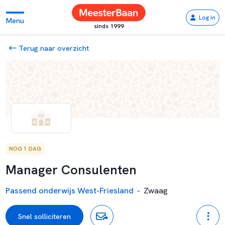
Log in
Menu
sinds 1999
Terug naar overzicht
NOG 1 DAG
Manager Consulenten
Passend onderwijs West-Friesland
-
Zwaag
Snel solliciteren