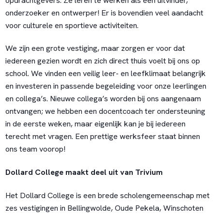
opdrachtgevers. Ze leren te werken als een uitvinder,
onderzoeker en ontwerper! Er is bovendien veel aandacht
voor culturele en sportieve activiteiten.
We zijn een grote vestiging, maar zorgen er voor dat
iedereen gezien wordt en zich direct thuis voelt bij ons op
school. We vinden een veilig leer- en leefklimaat belangrijk
en investeren in passende begeleiding voor onze leerlingen
en collega’s. Nieuwe collega’s worden bij ons aangenaam
ontvangen; we hebben een docentcoach ter ondersteuning
in de eerste weken, maar eigenlijk kan je bij iedereen
terecht met vragen. Een prettige werksfeer staat binnen
ons team voorop!
Dollard College maakt deel uit van Trivium
Het Dollard College is een brede scholengemeenschap met
zes vestigingen in Bellingwolde, Oude Pekela, Winschoten