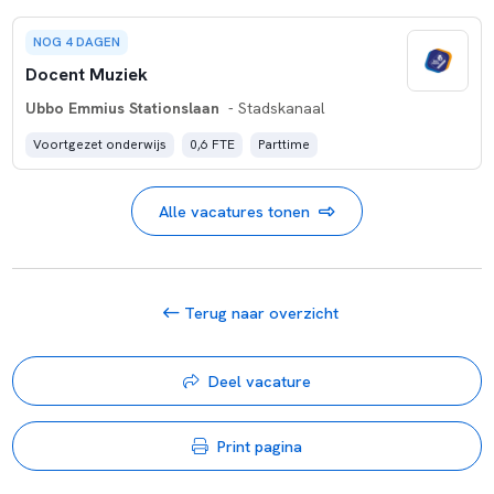
NOG 4 DAGEN
Docent Muziek
Ubbo Emmius Stationslaan
- Stadskanaal
Voortgezet onderwijs
0,6 FTE
Parttime
Alle vacatures tonen
Terug naar overzicht
Deel vacature
Print pagina