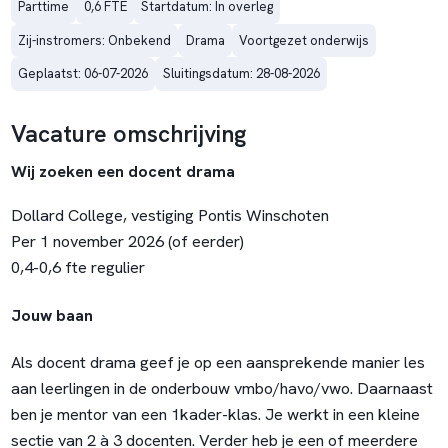
Parttime
0,6 FTE
Startdatum: In overleg
Zij-instromers: Onbekend
Drama
Voortgezet onderwijs
Geplaatst: 06-07-2026
Sluitingsdatum: 28-08-2026
Vacature omschrijving
Wij zoeken een docent drama
Dollard College, vestiging Pontis Winschoten
Per 1 november 2026 (of eerder)
0,4-0,6 fte regulier
Jouw baan
Als docent drama geef je op een aansprekende manier les
aan leerlingen in de onderbouw vmbo/havo/vwo. Daarnaast
ben je mentor van een 1kader-klas. Je werkt in een kleine
sectie van 2 à 3 docenten. Verder heb je een of meerdere