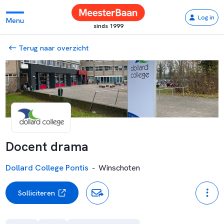
Log in
Menu
sinds 1999
Terug naar overzicht
Docent drama
Dollard College Pontis
-
Winschoten
Solliciteren