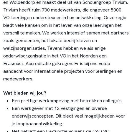
en Woldendorp en maakt deel uit van Scholengroep Trivium.
Trivium heeft ruim 700 medewerkers, die ongeveer 5000
VO-leerlingen ondersteunen in hun ontwikkeling. Onze regio
biedt vele kansen om in het leven van onze leerlingen hét
verschil te maken. We werken intensief samen met partners
zoals gemeenten, het lokale bedrijfsleven en
welzijnsorganisaties. Tevens hebben we als enige
onderwijsorganisatie in het VO in het Noorden een
Erasmus+ Accreditatie gekregen. Er is bij ons volop
aandacht voor internationale projecten voor leerlingen en
medewerkers.
Wat bieden wij jou?
Een prettige werkomgeving met betrokken collega's.
Een werkgever met 12 vestigingen en diverse
onderwijsconcepten. Dit biedt veel mogelijkheden voor
je loopbaanontwikkeling.
Het betreft een LB-functie volgens de CAO VO.