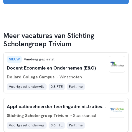
Meer vacatures van Stichting
Scholengroep Trivium
NIEUW
Vandaag geplaatst
Docent Economie en Ondernemen (E&O)
Dollard College Campus
- Winschoten
Voortgezet onderwijs
0,8 FTE
Parttime
Applicatiebeheerder leerlingadministratiesysteem
Stichting Scholengroep Trivium
- Stadskanaal
Voortgezet onderwijs
0,6 FTE
Parttime