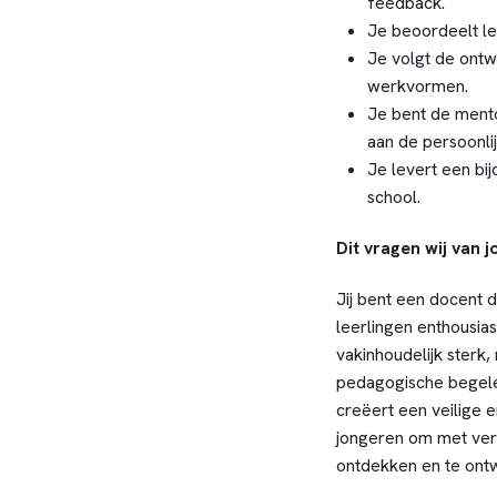
feedback.
Je beoordeelt lee
Je volgt de ontw
werkvormen.
Je bent de mento
aan de persoonlij
Je levert een bij
school.
Dit vragen wij van j
Jij bent een docent d
leerlingen enthousias
vakinhoudelijk sterk
pedagogische begeleid
creëert een veilige 
jongeren om met vert
ontdekken en te ontw