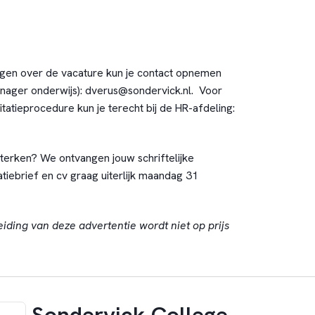
agen over de vacature kun je contact opnemen
nager onderwijs):
dverus@sondervick.nl
. Voor
itatieprocedure kun je terecht bij de HR-afdeling:
sterken? We ontvangen jouw schriftelijke
vatiebrief en cv graag uiterlijk maandag 31
eiding van deze advertentie wordt niet op prijs