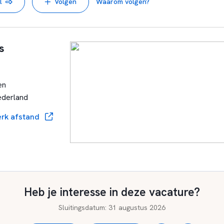
l
Volgen
Waarom volgen?
s
en
ederland
rk afstand
Heb je interesse in deze vacature?
Sluitingsdatum
:
31 augustus 2026