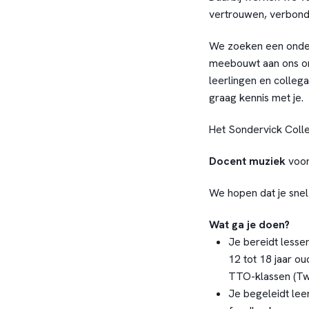
vertrouwen, verbond
We zoeken een onder
meebouwt aan ons on
leerlingen en collega
graag kennis met je.
Het Sondervick Coll
Docent muziek
voor 
We hopen dat je snel 
Wat ga je doen?
Je bereidt lesse
12 tot 18 jaar ou
TTO-klassen (Twe
Je begeleidt lee