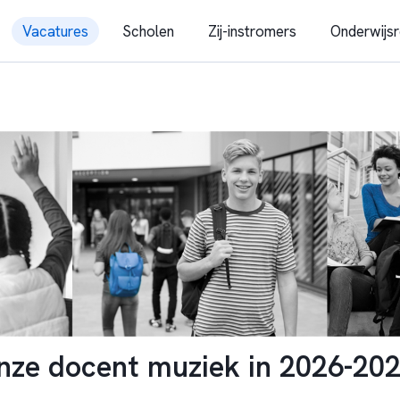
Vacatures
Scholen
Zij-instromers
Onderwijsr
onze docent muziek in 2026-20