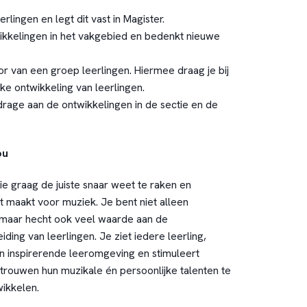
rlingen en legt dit vast in Magister.
ikkelingen in het vakgebied en bedenkt nieuwe
r van een groep leerlingen. Hiermee draag je bij
ke ontwikkeling van leerlingen.
drage aan de ontwikkelingen in de sectie en de
ou
ie graag de juiste snaar weet te raken en
t maakt voor muziek. Je bent niet alleen
, maar hecht ook veel waarde aan de
ing van leerlingen. Je ziet iedere leerling,
en inspirerende leeromgeving en stimuleert
rouwen hun muzikale én persoonlijke talenten te
ikkelen.