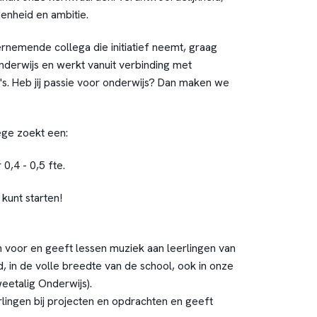
enheid en ambitie.
nemende collega die initiatief neemt, graag
derwijs en werkt vanuit verbinding met
's. Heb jij passie voor onderwijs? Dan maken we
ege zoekt een:
0,4 - 0,5 fte.
kunt starten!
n voor en geeft lessen muziek aan leerlingen van
d, in de volle breedte van de school, ook in onze
etalig Onderwijs).
rlingen bij projecten en opdrachten en geeft