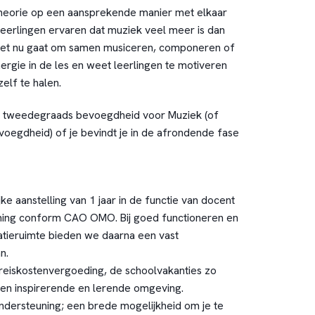
theorie op een aansprekende manier met elkaar
 leerlingen ervaren dat muziek veel meer is dan
 het nu gaat om samen musiceren, componeren of
energie in de les en weet leerlingen te motiveren
zelf te halen.
n tweedegraads bevoegdheid voor Muziek (of
voegdheid) of je bevindt je in de afrondende fase
ijke aanstelling van 1 jaar in de functie van docent
ning conform CAO OMO. Bij goed functioneren en
tieruimte bieden we daarna een vast
n.
eiskostenvergoeding, de schoolvakanties zo
 een inspirerende en lerende omgeving.
ndersteuning; een brede mogelijkheid om je te