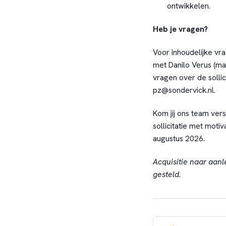
ontwikkelen.
Heb je vragen?
Voor inhoudelijke vr
met Danilo Verus (ma
vragen over de sollic
pz@sondervick.nl
.
Kom jij ons team ver
sollicitatie met moti
augustus 2026.
Acquisitie naar aanl
gesteld.