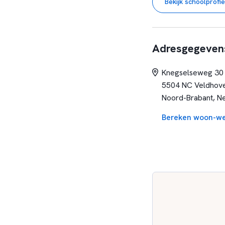
Bekijk schoolprofie
Adresgegeven
Knegselseweg 30
5504 NC Veldhov
Noord-Brabant, N
Bereken woon-we