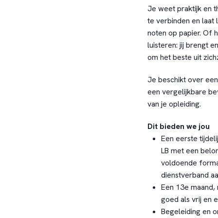
Je weet praktijk en 
te verbinden en laat
noten op papier. Of
luisteren: jij brengt 
om het beste uit zich
Je beschikt over ee
een vergelijkbare be
van je opleiding.
Dit bieden we jou
Een eerste tijdel
LB met een belo
voldoende forma
dienstverband aa
Een 13e maand, r
goed als vrij en
Begeleiding en o