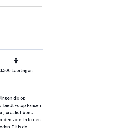
3.300 Leerlingen
lingen die op
jk biedt volop kansen
en, creatief bent,
kheden voor iedereen.
den. Dit is de