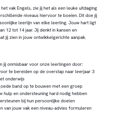
het vak Engels, zie jij het als een leuke uitdaging
schillende niveaus hiervoor te boeien. Dit doe jij
onlijke leerlijn van elke leerling. Jouw hart ligt
van 12 tot 14 jaar. Jij denkt in kansen en
at jij zien in jouw ontwikkelgerichte aanpak.
n jij onmisbaar voor onze leerlingen door:
voor te bereiden op de overstap naar leerjaar 3
et onderwijs
n goede band op te bouwen met een groep
uw hulp en ondersteuning hard nodig hebben
dersteunen bij hun persoonlijke doelen
en van jouw vak een niveau-advies formuleren