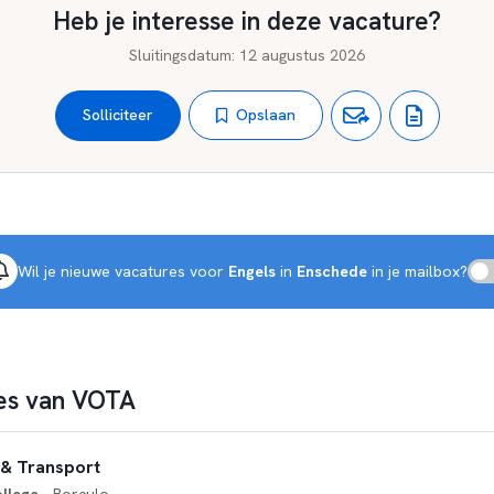
Heb je interesse in deze vacature?
Sluitingsdatum
:
12 augustus 2026
Opslaan
Solliciteer
Wil je nieuwe vacatures voor 
Engels
 in 
Enschede
 in je mailbox?
es van VOTA
 & Transport