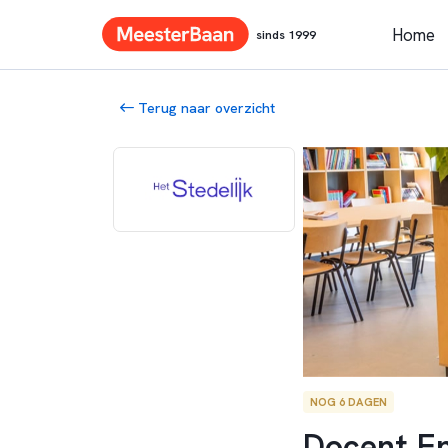
Home
sinds 1999
Terug naar overzicht
NOG 6 DAGEN
Docent En