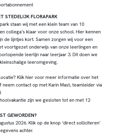
sportabonnement
ET STEDELIJK FLORAPARK
rapark staan wij met een klein team van 10
n collega’s klaar voor onze school. Hier kennen
n de lijntjes kort. Samen zorgen wij voor een
et
voortgezet onderwijs van onze leerlingen en
orlopende leerlijn naar leerjaar 3. Dit doen we
 kleinschalige leeromgeving.
ocatie? Klik
hier
voor meer informatie over het
of neem contact op met Karin Mast, teamleider via
l
hoolvakantie zijn we gesloten tot en met 12
AST GEWORDEN?
gustus 2026. Klik op de knop ‘direct solliciteren’
gegevens achter.