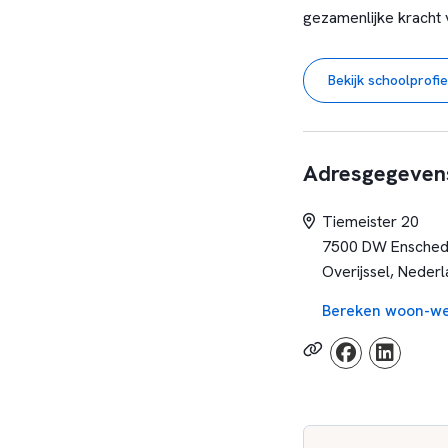
gezamenlijke kracht v
Bekijk schoolprofie
Adresgegeven
Tiemeister 20
7500 DW Ensche
Overijssel, Neder
Bereken woon-we