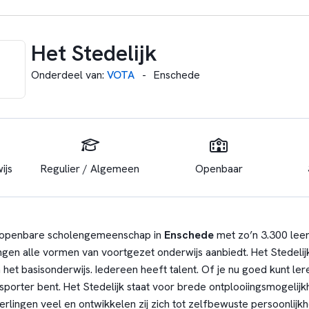
Het Stedelijk
Onderdeel van
:
VOTA
-
Enschede
ijs
Regulier / Algemeen
Openbaar
 openbare scholengemeenschap in
Enschede
met zo’n 3.300 leer
ingen alle vormen van voortgezet onderwijs aanbiedt. Het Stedeli
a het basisonderwijs. Iedereen heeft talent. Of je nu goed kunt ler
 sporter bent. Het Stedelijk staat voor brede ontplooiingsmogelij
rlingen veel en ontwikkelen zij zich tot zelfbewuste persoonlijkhe