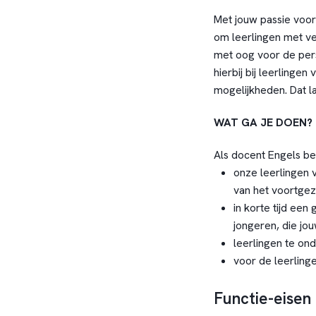
Met jouw passie voor 
om leerlingen met ver
met oog voor de perso
hierbij bij leerlingen 
mogelijkheden. Dat la
WAT GA JE DOEN?
Als docent Engels be
onze leerlingen 
van het voortgez
in korte tijd ee
jongeren, die jo
leerlingen te on
voor de leerling
Functie-eisen