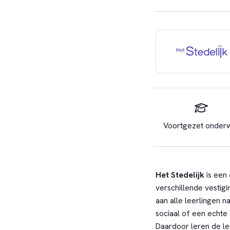
Voortgezet onderw
Het Stedelijk
is een
verschillende vestig
aan alle leerlingen n
sociaal of een echte
Daardoor leren de lee